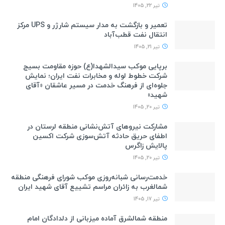
تیر 22, 1405
تعمیر و بازگشت به مدار سیستم شارژر و UPS مرکز
انتقال نفت قطب‌آباد
تیر 21, 1405
برپایی موکب سیدالشهدا(ع) حوزه مقاومت بسیج
شرکت خطوط لوله و مخابرات نفت ایران؛ نمایش
جلوه‌ای از فرهنگ خدمت در مسیر عاشقان «آقای
شهید»
تیر 20, 1405
مشارکت نیروهای آتش‌نشانی منطقه لرستان در
اطفای حریق حادثه آتش‌سوزی شرکت اکسین
پالایش زاگرس
تیر 20, 1405
خدمت‌رسانی شبانه‌روزی موکب شورای فرهنگی منطقه
شمالغرب به زائران مراسم تشییع آقای شهید ایران
تیر 17, 1405
منطقه شمالشرق آماده میزبانی از دلدادگان امام