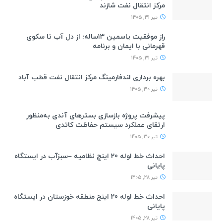
مرکز انتقال نفت شازند
تیر 31, 1405
راز موفقیت یاسمین ۱۳ساله؛ از دل آب تا سکوی
قهرمانی با ایمان و برنامه
تیر 31, 1405
بهره برداری لندفارمینگ مرکز انتقال نفت قطب آباد
تیر 30, 1405
پیشرفت پروژه بازسازی بسترهای آندی به‌منظور
ارتقای عملکرد سیستم حفاظت کاتدی
تیر 30, 1405
احداث خط لوله 20 اینچ نظامیه –سبزآب در ایستگاه
پایانی
تیر 28, 1405
احداث خط لوله 20 اینچ منطقه خوزستان در ایستگاه
پایانی
تیر 28, 1405