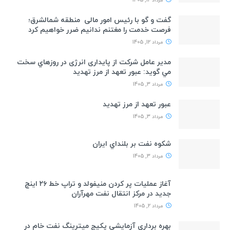
مرداد 12, 1405
گفت و گو با رئیس امور مالی منطقه شمالشرق؛
فرصت خدمت را مغتنم ندانیم ضرر خواهیم کرد
مرداد 12, 1405
مدیر عامل شرکت از پایداری انرژی در روزهاي سخت
مي گويد: عبور تعهد از مرز تهدید
مرداد 3, 1405
عبور تعهد از مرز تهديد
مرداد 3, 1405
شكوه نفت بر بلنداي ايران
مرداد 3, 1405
آغاز عملیات پر کردن منیفولد و تراپ خط ۲۶ اینچ
جدید در مرکز انتقال نفت مهرآران
مرداد 2, 1405
بهره برداری آزمایشی پکیج میترینگ نفت خام در