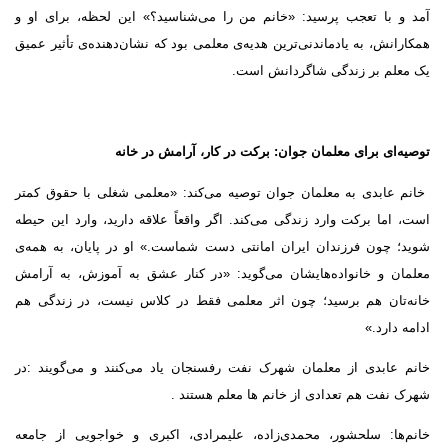
آمد و با تعجب پرسید: «خانم من را می‌شناسید؟» این لحظه، برای او و
همکارانش، به یادماندنی‌ترین هدیه‌ی معلمی بود که نشان‌دهنده‌ی تأثیر عمیق
یک معلم بر زندگی شاگردانش است.
توصیه‌ای برای معلمان جوان: برکت در کار، آرامش در خانه
خانم عابدی به معلمان جوان توصیه می‌کند: «معلمی شغلی با حقوق کمتر
است، اما برکت وارد زندگی می‌کند. اگر واقعاً علاقه دارید، وارد این حیطه
شوید؛ چون فرزندان ایران امانتی دست شماست.» او در پایان، به همه‌ی
معلمان و خانواده‌هایشان می‌گوید: «در کنار عشق به آموزش، به آرامش
خانه‌تان هم برسید؛ چون اثر معلمی فقط در کلاس نیست، در زندگی هم
ادامه دارد.»
خانم عابدی از معلمان شهرک نفت رفسنجان یاد می‌کنند و می‌گویند :در
شهرک نفت هم تعدادی از خانم ها معلم هستند .
خانم‌ها: سلحشور، محمدی‌زاده، علیمرادی، اکبری و خواجویی از جامعه