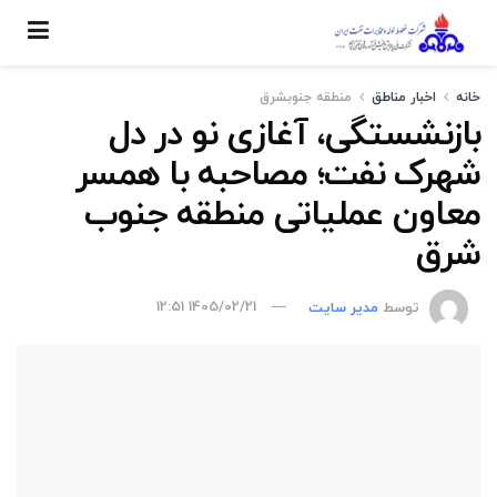
خانه
اخبار مناطق
منطقه جنوبشرق
بازنشستگی، آغازی نو در دل
شهرک نفت؛ مصاحبه با همسر
معاون عملیاتی منطقه جنوب
شرق
توسط
مدیر سایت
1405/02/21 12:51