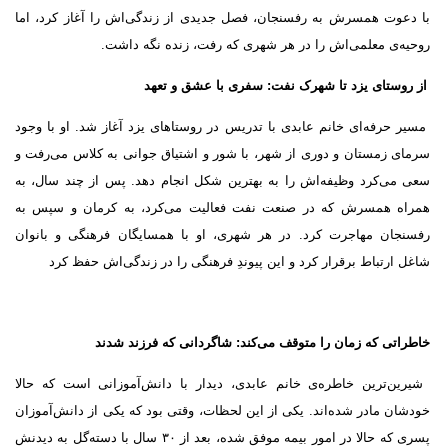
با دعوت همسرش به رفسنجان، فصل جدیدی از زندگی‌اش را آغاز کرد، اما
روحیه‌ی معلمی‌اش را در هر شهری که رفت، زنده نگه داشت.
از روستای یزد تا شهرک نفت: سفری با عشق و تعهد
مسیر حرفه‌ای خانم عابدی با تدریس در روستاهای یزد آغاز شد. او با وجود
سرمای زمستان و دوری از شهر، با شور و اشتیاق جوانی به کلاس می‌رفت و
سعی می‌کرد وظیفه‌اش را به بهترین شکل انجام دهد. پس از چند سال، به
همراه همسرش که در صنعت نفت فعالیت می‌کرد، به کرمان و سپس به
رفسنجان مهاجرت کرد. در هر شهری، او با همسایگان فرهنگی و بانوان
شاغل ارتباط برقرار کرد و این پیوندِ فرهنگی را در زندگی‌اش حفظ کرد
خاطراتی که زمان را متوقف می‌کند: شاگردانی که فرزند شدند
شیرین‌ترین خاطره‌ی خانم عابدی، دیدار با دانش‌آموزانی است که حالا
خودشان مادر شده‌اند. یکی از این لحظات، وقتی بود که یکی از دانش‌آموزان
پسری که حالا در امور بیمه موفق شده، بعد از
۳۰
سال با دسته‌گل به دیدنش