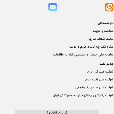
بازنشستگان
مناقصه و مزايده
سايت شفاف سازي
درگاه يكپارچه ارتباط مردم و دولت
سامانه ملي انتشار و دسترسي آزاد به اطلاعات
وزارت نفت
شركت ملی گاز ايران
شركت ملی نفت ايران
شركت ملی صنايع پتروشيمی
شركت پالايش و پخش فرآورده های نفتی ايران
کاربران آنلاین 1