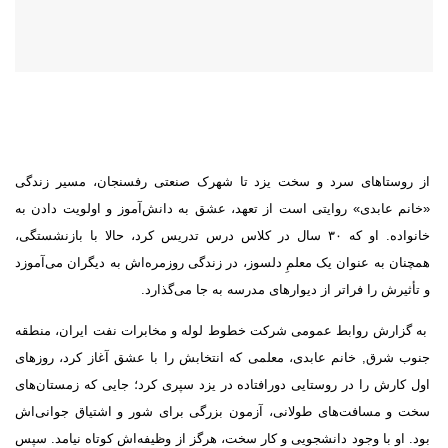
از روستاهای سرد و سخت یزد تا شهرک صنعتی رفسنجان، مسیر زندگی
«خانم عابدی» روایتی است از تعهد، عشق به دانش‌آموز و اولویت دادن به
خانواده. او که
۳۰
سال در کلاس درس تدریس کرد، حالا با بازنشستگی،
همچنان به عنوان یک معلمِ دلسوز، در زندگی روزمره‌اش به دیگران می‌آموزد
و تأثیرش را فراتر از دیوارهای مدرسه به جا می‌گذارد.
به گزارش روابط عمومی شرکت خطوط لوله و مخابرات نفت ایران، منطقه
جنوب شرق,
خانم عابدی، معلمی که انتخابش را با عشق آغاز کرد، روزهای
اول کارش را در روستایی دورافتاده در یزد سپری کرد؛ جایی که زمستان‌های
سخت و مسافت‌های طولانی، آزمون بزرگی برای شور و اشتیاق جوانی‌اش
بود. او با وجود دانشجویی و کار سخت، هرگز از وظیفه‌اش کوتاه نیامد. سپس