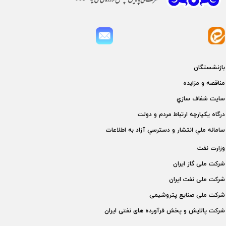
بازنشستگان
مناقصه و مزايده
سايت شفاف سازي
درگاه يكپارچه ارتباط مردم و دولت
سامانه ملي انتشار و دسترسي آزاد به اطلاعات
وزارت نفت
شركت ملی گاز ايران
شركت ملی نفت ايران
شركت ملی صنايع پتروشيمی
شركت پالايش و پخش فرآورده های نفتی ايران