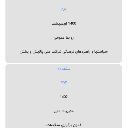
PDF
1400 اردیبهشت
روابط عمومي
سياستها و راهبردهاي فرهنگي شركت ملي پالايش و پخش
مشاهده
PDF
1402
مديريت مالی
قانون برگزاري مناقصات