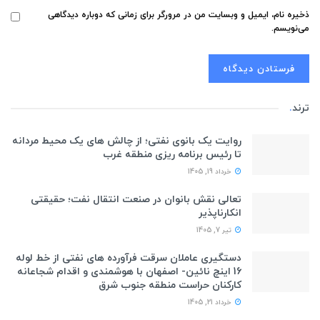
ذخیره نام، ایمیل و وبسایت من در مرورگر برای زمانی که دوباره دیدگاهی
می‌نویسم.
ترند
.
روایت یک بانوی نفتی؛ از چالش های یک محیط مردانه
تا رئیس برنامه ریزی منطقه غرب
خرداد 19, 1405
تعالی نقش بانوان در صنعت انتقال نفت؛ حقیقتی
انکارناپذیر
تیر 7, 1405
دستگیری عاملان سرقت فرآورده های نفتی از خط لوله
16 اینچ نائین- اصفهان با هوشمندی و اقدام شجاعانه
کارکنان حراست منطقه جنوب شرق
خرداد 21, 1405