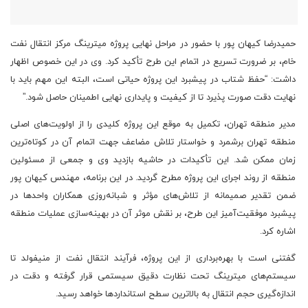
حمیدرضا کیهان پور با حضور در مراحل نهایی پروژه میترینگ مرکز انتقال نفت
خام، بر ضرورت تسریع در اتمام این طرح تأکید کرد. وی در این خصوص اظهار
داشت: “حفظ شتاب در پیشبرد این پروژه حیاتی است، البته این مهم باید با
نهایت دقت صورت پذیرد تا از کیفیت و پایداری نهایی اطمینان حاصل شود.”
مدیر منطقه تهران، تکمیل به موقع این پروژه کلیدی را از اولویت‌های اصلی
منطقه تهران برشمرد و خواستار تلاش مضاعف جهت اتمام آن در کوتاه‌ترین
زمان ممکن شد. این تأکیدات در حاشیه بازدید وی و جمعی از مسئولین
منطقه از روند اجرای این پروژه مطرح گردید. در این برنامه، مهندس کیهان پور
ضمن تقدیر صمیمانه از تلاش‌های مؤثر و شبانه‌روزی همکاران واحدها در
پیشبرد موفقیت‌آمیز این طرح، بر نقش موثر آن در بهینه‌سازی عملیات منطقه
اشاره کرد.
گفتنی است با بهره‌برداری از این پروژه، فرآیند انتقال نفت از منیفولد تا
سیستم‌های میترینگ تحت نظارت دقیق سیستمی قرار گرفته و دقت در
اندازه‌گیری حجم انتقال به بالاترین سطح استانداردها خواهد رسید.