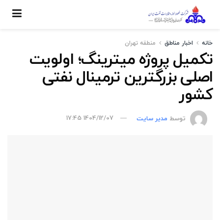
خانه
اخبار مناطق
منطقه تهران
تکمیل پروژه میترینگ؛ اولویت
اصلی بزرگترین ترمینال نفتی
کشور
توسط
مدیر سایت
1404/12/07 17:45