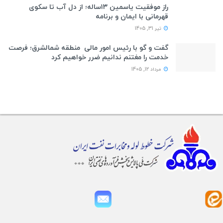
راز موفقیت یاسمین ۱۳ساله؛ از دل آب تا سکوی
قهرمانی با ایمان و برنامه
تیر 31, 1405
گفت و گو با رئیس امور مالی منطقه شمالشرق؛ فرصت
خدمت را مغتنم ندانیم ضرر خواهیم کرد
مرداد 12, 1405