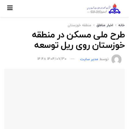
خانه
اخبار مناطق
منطقه خوزستان
طرح ملی مسکن در منطقه
خوزستان روی ریل توسعه
توسط
مدیر سایت
1404/07/30 14:48