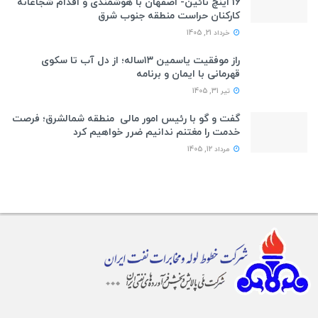
16 اینچ نائین- اصفهان با هوشمندی و اقدام شجاعانه
کارکنان حراست منطقه جنوب شرق
خرداد 21, 1405
راز موفقیت یاسمین ۱۳ساله؛ از دل آب تا سکوی
قهرمانی با ایمان و برنامه
تیر 31, 1405
گفت و گو با رئیس امور مالی منطقه شمالشرق؛ فرصت
خدمت را مغتنم ندانیم ضرر خواهیم کرد
مرداد 12, 1405