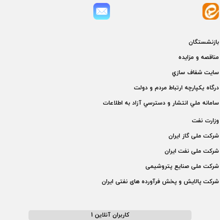
بازنشستگان
مناقصه و مزايده
سايت شفاف سازي
درگاه يكپارچه ارتباط مردم و دولت
سامانه ملي انتشار و دسترسي آزاد به اطلاعات
وزارت نفت
شركت ملی گاز ايران
شركت ملی نفت ايران
شركت ملی صنايع پتروشيمی
شركت پالايش و پخش فرآورده های نفتی ايران
کاربران آنلاین 1