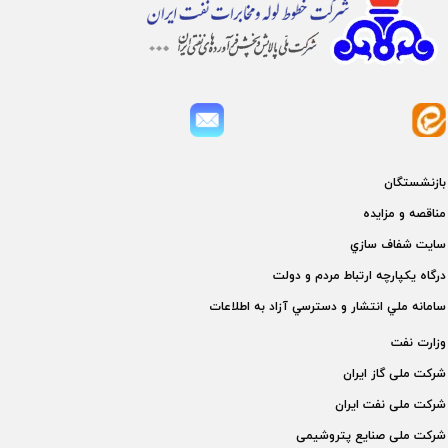
بازنشستگان
مناقصه و مزايده
سايت شفاف سازي
درگاه يكپارچه ارتباط مردم و دولت
سامانه ملي انتشار و دسترسي آزاد به اطلاعات
وزارت نفت
شركت ملی گاز ايران
شركت ملی نفت ايران
شركت ملی صنايع پتروشيمی