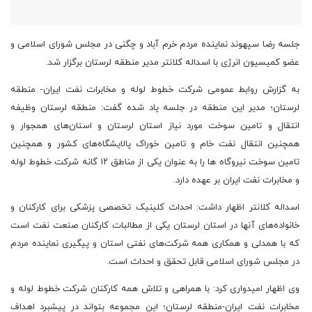
جلسه رضا سپهوند نماینده مردم خرم آباد و چگنی در مجلس شورای اسلامی و
عضو کمیسیون انرژی با اسداله کلانتر مدیر منطقه لرستان برگزار شد.
به گزارش روابط عمومی شرکت خطوط لوله و مخابرات نفت ایران- منطقه
لرستان؛ مدیر این منطقه در جلسه یاد شده گفت: منطقه لرستان وظیفه
انتقال و تامین سوخت مورد نیاز استان لرستان و استان‌های همجوار و
همچنین انتقال نفت خام و تامین خوراک پالایشگاه‌های کشور و همچنین
تامین سوخت نیروگاه ها را به عنوان یکی از مناطق ۱۲ گانه شرکت خطوط لوله
و مخابرات نفت ایران بر عهده دارد.
اسداله کلانتر اظهار داشت: احداث کلینیک تخصصی پزشکی برای کارکنان و
خانواده‌های آنها در استان لرستان یکی از مطالبات کارکنان صنعت نفت است
که با همدلی و همکاری همه شرکت‌های نفتی استان و پیگیری نماینده مردم
در مجلس شورای اسلامی قابل تحقق و احداث است.
وی اظهار امیدواری کرد: با همراهی و تلاش همه کارکنان شرکت خطوط لوله و
مخابرات نفت ایران-منطقه لرستان؛ این مجموعه بتواند در پیشبرد اهداف