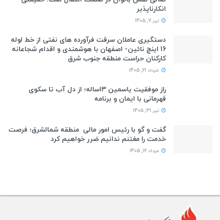
انکارناپذیر
تیر 7, 1405
دستگیری عاملان سرقت فرآورده های نفتی از خط لوله
16 اینچ نائین- اصفهان با هوشمندی و اقدام شجاعانه
کارکنان حراست منطقه جنوب شرق
خرداد 21, 1405
راز موفقیت یاسمین ۱۳ساله؛ از دل آب تا سکوی
قهرمانی با ایمان و برنامه
تیر 31, 1405
گفت و گو با رئیس امور مالی منطقه شمالشرق؛ فرصت
خدمت را مغتنم ندانیم ضرر خواهیم کرد
مرداد 12, 1405