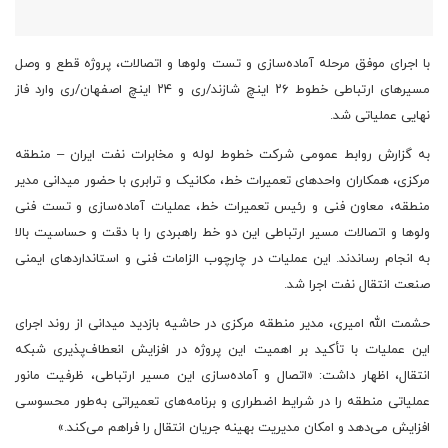
با اجرای موفق مرحله آماده‌سازی و تست ولوها و اتصالات، پروژه قطع و وصل
مسیرهای ارتباطی خطوط ۲۶ اینچ شازند/ری و ۲۴ اینچ اصفهان/ری وارد فاز
نهایی عملیاتی شد.
به گزارش روابط عمومی شرکت خطوط لوله و مخابرات نفت ایران – منطقه
مرکزی، همکاران واحدهای تعمیرات خط، مکانیک و ترابری با حضور میدانی مدیر
منطقه، معاون فنی و رئیس تعمیرات خط، عملیات آماده‌سازی و تست فنی
ولوها و اتصالات مسیر ارتباطی این دو خط راهبردی را با دقت و حساسیت بالا
به انجام رساندند. این عملیات در چارچوب الزامات فنی و استانداردهای ایمنی
صنعت انتقال نفت اجرا شد.
حشمت الله امیری، مدیر منطقه مرکزی در حاشیه بازدید میدانی از روند اجرای
این عملیات با تأکید بر اهمیت این پروژه در افزایش انعطاف‌پذیری شبکه
انتقال، اظهار داشت: «اتصال و آماده‌سازی این مسیر ارتباطی، ظرفیت مانور
عملیاتی منطقه را در شرایط اضطراری و برنامه‌های تعمیراتی به‌طور محسوسی
افزایش می‌دهد و امکان مدیریت بهینه جریان انتقال را فراهم می‌کند.»