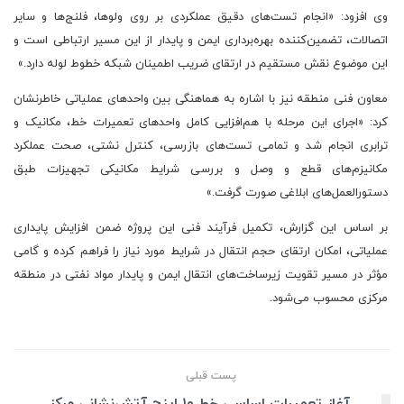
وی افزود: «انجام تست‌های دقیق عملکردی بر روی ولوها، فلنج‌ها و سایر
اتصالات، تضمین‌کننده بهره‌برداری ایمن و پایدار از این مسیر ارتباطی است و
این موضوع نقش مستقیم در ارتقای ضریب اطمینان شبکه خطوط لوله دارد.»
معاون فنی منطقه نیز با اشاره به هماهنگی بین واحدهای عملیاتی خاطرنشان
کرد: «اجرای این مرحله با هم‌افزایی کامل واحدهای تعمیرات خط، مکانیک و
ترابری انجام شد و تمامی تست‌های بازرسی، کنترل نشتی، صحت عملکرد
مکانیزم‌های قطع و وصل و بررسی شرایط مکانیکی تجهیزات طبق
دستورالعمل‌های ابلاغی صورت گرفت.»
بر اساس این گزارش، تکمیل فرآیند فنی این پروژه ضمن افزایش پایداری
عملیاتی، امکان ارتقای حجم انتقال در شرایط مورد نیاز را فراهم کرده و گامی
مؤثر در مسیر تقویت زیرساخت‌های انتقال ایمن و پایدار مواد نفتی در منطقه
مرکزی محسوب می‌شود.
پست قبلی
آغاز تعمیرات اساسی خط ۱۰ اینچ آتش‌نشانی مرکز