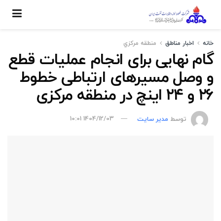
خانه
اخبار مناطق
منطقه مركزي
گام نهایی برای انجام عملیات قطع
و وصل مسیرهای ارتباطی خطوط
۲۶ و ۲۴ اینچ در منطقه مرکزی
توسط
مدیر سایت
1404/12/03 10:01