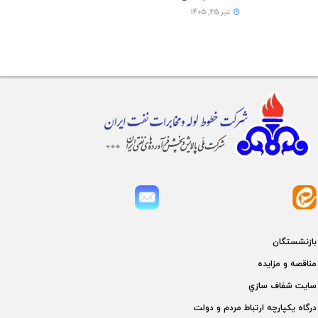
تیر 25, 1405
بازنشستگان
مناقصه و مزايده
سايت شفاف سازي
درگاه يكپارچه ارتباط مردم و دولت