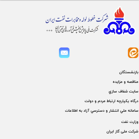
بازنشستگان
مناقصه و مزايده
سايت شفاف سازي
درگاه يكپارچه ارتباط مردم و دولت
سامانه ملي انتشار و دسترسي آزاد به اطلاعات
وزارت نفت
شركت ملی گاز ايران