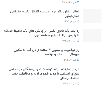
خرداد 21, 1405
تعالی نقش بانوان در صنعت انتقال نفت؛ حقیقتی
انکارناپذیر
تیر 7, 1405
روایت یک بانوی نفتی؛ از چالش های یک محیط مردانه
تا رئیس برنامه ریزی منطقه غرب
خرداد 19, 1405
راز موفقیت یاسمین ۱۳ساله؛ از دل آب تا سکوی
قهرمانی با ایمان و برنامه
تیر 31, 1405
دیدار نماینده مردم کوهدشت و رومشگان در مجلس
شورای اسلامی با مدیر خطوط لوله و مخابرات نفت
منطقه لرستان
تیر 25, 1405