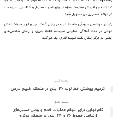
(Topcoat) با رنگ استاندارد مشخص‌شده – معمولاً قرمز آتش‌نشانی – اجرا
شد تا ضمن افزایش مقاومت سازه در برابر شرایط محیطی، شناسایی سریع خط
در مواقع اضطراری نیز تسهیل شود.
رئیس مهندسی خوردگی منطقه غرب در پایان گفت: اجرای این عملیات نقش
مهمی در حفظ آمادگی عملیاتی سیستم اطفاء حریق و ارتقای شاخص‌های
ایمنی در مرکز انتقال نفت شهید قمری ایفا می‌کند.
پست قبلی
ترمیم پوشش خط لوله ۲۶ اینچ در منطقه خلیج فارس
پست بعدی
گام نهایی برای انجام عملیات قطع و وصل مسیرهای
ارتباطی خطوط ۲۶ و ۲۴ اینچ در منطقه مرکزی