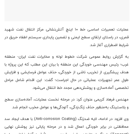
عملیات تعمیرات اساسی خط ۱۰ اینچ آتش‌نشانی مرکز انتقال نفت شهید
قمری، در راستای ارتقای سطح ایمنی و تضمین پایداری سیستم‌ اطفاء حریق در
شرایط اضطراری آغاز شد.
به گزارش روابط عمومی شرکت خطوط لوله و مخابرات نفت ایران- منطقه
غرب؛ رئیس مهندسی خوردگی این منطقه با بیان این مطلب که این پروژه با
هدف پیشگیری از تخریب ناشی از خوردگی، حذف عوامل فرسایشی و افزایش
طول عمر تجهیزات عملیاتی در حال اجراست؛ گفت: این اقدام شامل مراحل
تخصصی آماده‌سازی و پوشش‌دهی مجدد خط انتقال می‌شود.
مهندس فرهاد کریمی عنوان کرد: در مرحله نخست عملیات، آماده‌سازی سطح
و بلاستینگ به‌منظور حذف زنگ‌زدگی، آلودگی‌ها و عوامل مخرب انجام شد.
وی افزود: در ادامه، لایه ضدزنگ (Anti-corrosion Coating) با هدف ایجاد سد
محافظتی در برابر خوردگی اعمال شد و در مرحله پایانی نیز پوشش نهایی