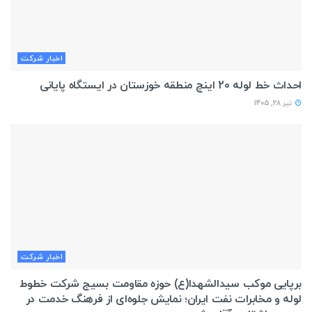
اخبار شركت
احداث خط لوله 20 اینچ منطقه خوزستان در ایستگاه پایانی
تیر 28, 1405
اخبار شركت
برپایی موکب سیدالشهدا(ع) حوزه مقاومت بسیج شرکت خطوط
لوله و مخابرات نفت ایران؛ نمایش جلوه‌ای از فرهنگ خدمت در