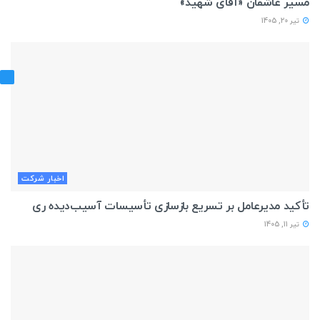
مسیر عاشقان «آقای شهید»
تیر 20, 1405
اخبار شركت
تأکید مدیرعامل بر تسریع بازسازی تأسیسات آسیب‌دیده ری
تیر 11, 1405