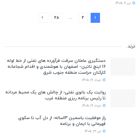
تیر 7, 1405
28
…
2
1
ترند
.
دستگیری عاملان سرقت فرآورده های نفتی از خط لوله
16 اینچ نائین- اصفهان با هوشمندی و اقدام شجاعانه
کارکنان حراست منطقه جنوب شرق
خرداد 21, 1405
روایت یک بانوی نفتی؛ از چالش های یک محیط مردانه
تا رئیس برنامه ریزی منطقه غرب
خرداد 19, 1405
راز موفقیت یاسمین ۱۳ساله؛ از دل آب تا سکوی
قهرمانی با ایمان و برنامه
تیر 31, 1405