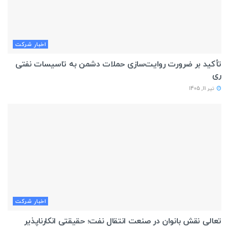
اخبار شركت
تأکید بر ضرورت روایت‌سازی حملات دشمن به تاسیسات نفتی
ری
تیر 11, 1405
اخبار شركت
تعالی نقش بانوان در صنعت انتقال نفت؛ حقیقتی انکارناپذیر