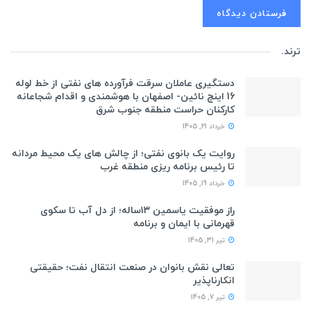
ترند
.
دستگیری عاملان سرقت فرآورده های نفتی از خط لوله
16 اینچ نائین- اصفهان با هوشمندی و اقدام شجاعانه
کارکنان حراست منطقه جنوب شرق
خرداد 21, 1405
روایت یک بانوی نفتی؛ از چالش های یک محیط مردانه
تا رئیس برنامه ریزی منطقه غرب
خرداد 19, 1405
راز موفقیت یاسمین ۱۳ساله؛ از دل آب تا سکوی
قهرمانی با ایمان و برنامه
تیر 31, 1405
تعالی نقش بانوان در صنعت انتقال نفت؛ حقیقتی
انکارناپذیر
تیر 7, 1405