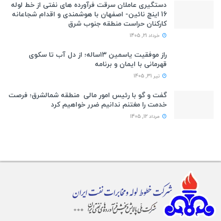
دستگیری عاملان سرقت فرآورده های نفتی از خط لوله
16 اینچ نائین- اصفهان با هوشمندی و اقدام شجاعانه
کارکنان حراست منطقه جنوب شرق
خرداد 21, 1405
راز موفقیت یاسمین ۱۳ساله؛ از دل آب تا سکوی
قهرمانی با ایمان و برنامه
تیر 31, 1405
گفت و گو با رئیس امور مالی منطقه شمالشرق؛ فرصت
خدمت را مغتنم ندانیم ضرر خواهیم کرد
مرداد 12, 1405