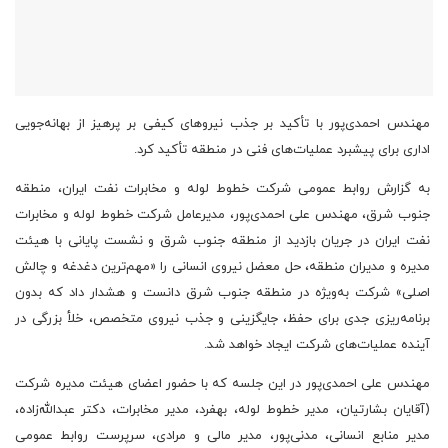
مهندس احمدی‌پور با تأکید بر جذب نیروهای کیفی بر پرهیز از بهانه‌جویی
اداری برای پیشبرد عملیات‌های فنی در منطقه تأکید کرد.
به گزارش روابط عمومی شرکت خطوط لوله و مخابرات نفت ایران، منطقه
جنوب شرق، مهندس علی احمدی‌پور، مدیرعامل شرکت خطوط لوله و مخابرات
نفت ایران در جریان بازدید از منطقه جنوب شرق و نشست پایانی با هیئت
مدیره و مدیران منطقه، حل معضل نیروی انسانی را «مهم‌ترین دغدغه و چالش
اصلی» شرکت به‌ویژه در منطقه جنوب شرق دانست و هشدار داد که بدون
برنامه‌ریزی جدی برای حفظ، جایگزینی و جذب نیروی متخصص، خلأ بزرگی در
آینده عملیات‌های شرکت ایجاد خواهد شد.
مهندس علی احمدی‌پور در این جلسه که با حضور اعضای هیئت مدیره شرکت
(آقایان بشارتیان، مدیر خطوط لوله، بهفرد، مدیر مخابرات، دکتر عبدالله‌زاده،
مدیر منابع انسانی، مدنی‌پور، مدیر مالی و مرادی، سرپرست روابط عمومی