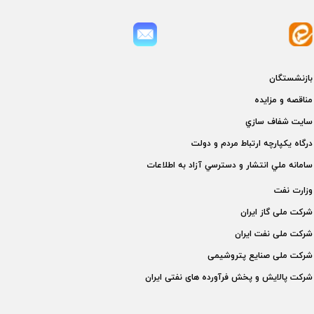
بازنشستگان
مناقصه و مزايده
سايت شفاف سازي
درگاه يكپارچه ارتباط مردم و دولت
سامانه ملي انتشار و دسترسي آزاد به اطلاعات
وزارت نفت
شركت ملی گاز ايران
شركت ملی نفت ايران
شركت ملی صنايع پتروشيمی
شركت پالايش و پخش فرآورده های نفتی ايران