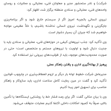
شرکت) و نادر سلحشور مدیر و معاونان فنی، عملیاتی و مخابرات و روسای
واحدهای فنی، عملیاتی و ستادی منطقه برگزار شد، اظهار کرد:
نیروی انسانی باتجربه امروز اگر از سیستم خارج شود و اگر برنامه‌ریزی
جایگزینی و نگهداشت نیروی انسانی نداشته باشیم، با خلأ عظیمی مواجه
خواهیم شد که جبران آن بسیار دشوار است.
وی تأکید کرد: جذب نیروهای کیفی در حوزه‌های فنی، عملیاتی و ستادی باید با
جدیت دنبال شود و اولویت با نیروهای مستمر و متخصص است؛ حتی در
صورت محدودیت‌های موجود، باید از ظرفیت‌های بیرونی نیز استفاده کرد.
پرهیز از بهانه‌گیری اداری و یافتن راهکار عملی
مدیرعامل شرکت خطوط لوله بار دیگر بر لزوم انعطاف‌پذیری در چارچوب قوانین
تأکید کرد و گفت: در عین رعایت کامل سلامت اداری، باید سازوکار و راهکار
مناسب برای تسهیل امور پیدا کنیم.
وی با بیان مثالی گفت: اگر برای رصد فشار خط یا روشنایی ایستگاه‌ها یا تأمین
بالابر، صرفاً به کمبود امکانات داخلی اکتفا کنیم عملیات متوقف می‌شود.