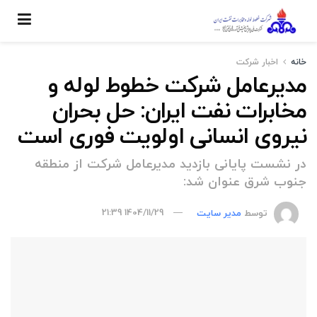
خانه
اخبار شركت
مدیرعامل شرکت خطوط لوله و
مخابرات نفت ایران: حل بحران
نیروی انسانی اولویت فوری است
در نشست پایانی بازدید مدیرعامل شرکت از منطقه
جنوب شرق عنوان شد:
توسط
مدیر سایت
1404/11/29 21:39