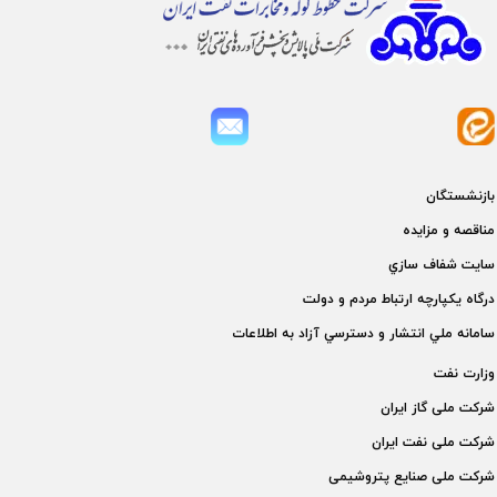
بازنشستگان
مناقصه و مزايده
سايت شفاف سازي
درگاه يكپارچه ارتباط مردم و دولت
سامانه ملي انتشار و دسترسي آزاد به اطلاعات
وزارت نفت
شركت ملی گاز ايران
شركت ملی نفت ايران
شركت ملی صنايع پتروشيمی