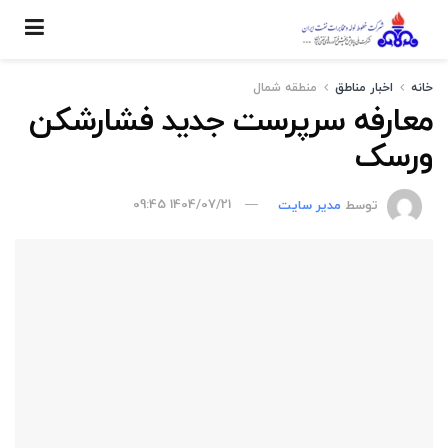
خانه
اخبار مناطق
منطقه شمال
معارفه سرپرست جدید فشارشکن
ورسک
توسط
مدیر سایت
1404/07/21 09:45