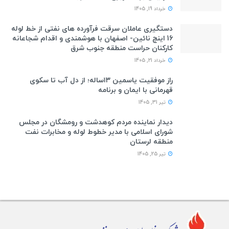
خرداد 19, 1405
دستگیری عاملان سرقت فرآورده های نفتی از خط لوله
16 اینچ نائین- اصفهان با هوشمندی و اقدام شجاعانه
کارکنان حراست منطقه جنوب شرق
خرداد 21, 1405
راز موفقیت یاسمین ۱۳ساله؛ از دل آب تا سکوی
قهرمانی با ایمان و برنامه
تیر 31, 1405
دیدار نماینده مردم کوهدشت و رومشگان در مجلس
شورای اسلامی با مدیر خطوط لوله و مخابرات نفت
منطقه لرستان
تیر 25, 1405