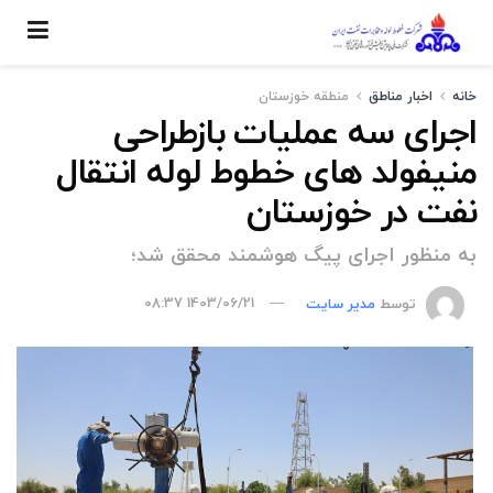
خانه
اخبار مناطق
منطقه خوزستان
اجرای سه عملیات بازطراحی
منیفولد های خطوط لوله انتقال
نفت در خوزستان
به منظور اجرای پیگ هوشمند محقق شد؛
توسط
مدیر سایت
1403/06/21 08:37