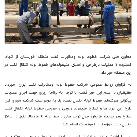
معاون فنی شرکت خطوط لوله ومخابرات نفت منطقه خوزستان از انجام
گسترده 3 عملیات بازطراحی و اصلاح منیفولدهای خطوط لوله انتقال نفت در
این منطقه خبر داد.
به گزارش روابط عمومی شرکت خطوط لوله ومخابرات نفت ایران، مهرداد
حقیقیان با اعلام این خبر گفت: با توجه به برنامه ریزی جهت اجرای عملیات
پیگرانی هوشمند خطوط لوله انتقال نفت، بنا به درخواست شرکت مجری این
طرح رفع ایراد ها و اصلاح منیفولد ورودی و خروجی خطوط لوله انتقال نفت
مطرح ودر نهایت افزایش طول تراپ های 3 خط لوله 30،26،16 اینچ در مراکز
انتقال نفت خوزستان با موفقیت انجام شد.
وی با اشاره بر تداوم انتقال ایمن و پایدار مواد نفتی همچون نفت خام،