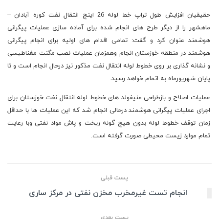
حقیقیان افزایش طول تراپ خط لوله 26 اینچ انتقال نفت کوره آبادان –
ماهشهر را از دیگر طرح های انجام شده برای آماده سازی عملیات پیگرانی
هوشمند عنوان کرد و گفت: تمامی اقدام های اولیه برای انجام پیگرانی
هوشمند در منطقه خوزستان انجام وهمزمان عملیات نصب مگنت مغناطیسی
و نشانه گذاری بر روی خطوط لوله انتقال نفت مذکور نیز درحال انجام است و تا
پایان شهریورماه به اتمام خواهد رسید.
عملیات اصلاح و بازطراحی منیفولد های خطوط لوله انتقال نفت خوزستان برای
اجرای عملیات پیگرانی هوشمند درحالی انجام شد که این عملیات ها با حداقل
زمان توقف خطوط لوله بدون هیچ گونه ریخت و پاش مواد نفتی وبا رعایت
تمام موارد زیست محیطی صورت گرفته است.
پست قبلی
انجام تست غیرمخرب مخزن نفتی در مرکز ساری
پست بعدی