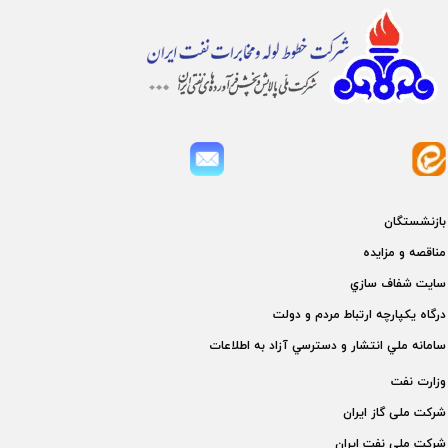
بازنشستگان
مناقصه و مزايده
سايت شفاف سازي
درگاه يكپارچه ارتباط مردم و دولت
سامانه ملي انتشار و دسترسي آزاد به اطلاعات
وزارت نفت
شركت ملی گاز ايران
شركت ملی نفت ايران