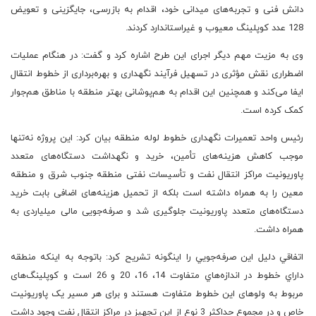
دانش فنی و تجربه‌های میدانی خود، اقدام به بازرسی، جایگزینی و تعویض
128 عدد کوپلینگ‌ معیوب و غیراستاندارد کردند.
وی به مزیت مهم دیگر اجرای این طرح اشاره کرد و گفت: در هنگام عملیات
اضطراری نقش مؤثری در تسهیل فرآیند نگهداری و بهره‌برداری از خطوط انتقال
ایفا می‌کند و همچنین این اقدام به هم‌پوشانی بهتر منطقه با مناطق هم‌جوار
کمک کرده است.
رئیس واحد تعمیرات نگهداری خطوط لوله منطقه بیان کرد: این پروژه نه‌تنها
موجب کاهش هزینه‌های تأمین، خرید و نگهداشت دستگاه‌های متعدد
پاوریونیت مراکز انتقال نفت و تأسیسات نفتی منطقه جنوب شرق و منطقه
معین را به همراه داشته است بلکه از تحمیل هزینه‌های اضافی بابت خرید
دستگاه‌های متعدد پاوریونیت جلوگیری شد و صرفه‌جویی مالی میلیاردی به
همراه داشت.
اتفاقي دليل اين صرفه‌جويي را اينگونه تشريح كرد: باتوجه به اينكه منطقه
داراي خطوط در اندازه‌هاي متفاوت 14، 16، 20 و 26 است و کوپلینگ‌های
مربوط به ولوهای اين خطوط متفاوت هستند و برای هر مسیر یک پاوریونیت
خاص و در مجموع حداكثر 3 نوع از اين تجهيز در مراکز انتقال نفت وجود داشت