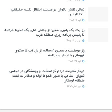
تعالی نقش بانوان در صنعت انتقال نفت؛ حقیقتی
انکارناپذیر
تیر 7, 1405
روایت یک بانوی نفتی؛ از چالش های یک محیط مردانه
تا رئیس برنامه ریزی منطقه غرب
خرداد 19, 1405
راز موفقیت یاسمین ۱۳ساله؛ از دل آب تا سکوی
قهرمانی با ایمان و برنامه
تیر 31, 1405
دیدار نماینده مردم کوهدشت و رومشگان در مجلس
شورای اسلامی با مدیر خطوط لوله و مخابرات نفت
منطقه لرستان
تیر 25, 1405