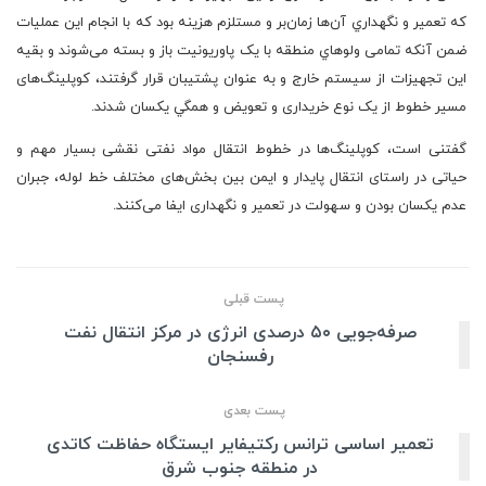
كه تعمير و نگهداري آن‌ها زمان‌بر و مستلزم هزينه بود كه با انجام این عملیات
ضمن آنكه تمامی ولوهاي منطقه با یک پاوریونیت باز و بسته می‌شوند و بقيه
اين تجهيزات از سیستم خارج و به عنوان پشتیبان قرار گرفتند، کوپلینگ‌های
مسیر خطوط از یک نوع خریداری و تعویض و همگي يكسان شدند.
گفتنی است، کوپلینگ‌ها در خطوط انتقال مواد نفتی نقشی بسیار مهم و
حیاتی در راستای انتقال پایدار و ایمن بین بخش‌های مختلف خط لوله، جبران
عدم یکسان بودن و سهولت در تعمیر و نگهداری ایفا می‌کنند.
پست قبلی
صرفه‌جویی ۵۰ درصدی انرژی در مرکز انتقال نفت
رفسنجان
پست بعدی
تعمیر اساسی ترانس رکتیفایر ایستگاه حفاظت کاتدی
در منطقه جنوب شرق