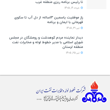
تا رئیس برنامه ریزی منطقه غرب
خرداد 19, 1405
راز موفقیت یاسمین ۱۳ساله؛ از دل آب تا سکوی
قهرمانی با ایمان و برنامه
تیر 31, 1405
دیدار نماینده مردم کوهدشت و رومشگان در مجلس
شورای اسلامی با مدیر خطوط لوله و مخابرات نفت
منطقه لرستان
تیر 25, 1405