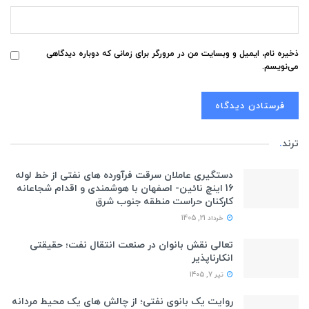
ذخیره نام، ایمیل و وبسایت من در مرورگر برای زمانی که دوباره دیدگاهی
می‌نویسم.
ترند
.
دستگیری عاملان سرقت فرآورده های نفتی از خط لوله
16 اینچ نائین- اصفهان با هوشمندی و اقدام شجاعانه
کارکنان حراست منطقه جنوب شرق
خرداد 21, 1405
تعالی نقش بانوان در صنعت انتقال نفت؛ حقیقتی
انکارناپذیر
تیر 7, 1405
روایت یک بانوی نفتی؛ از چالش های یک محیط مردانه