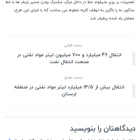
تعمیرات بر روی منیفولد خط در داخل مرکز، مشترک بودن مسیر رلیف ها با خط
مذکور، ما را ناگزیر به توقف کلیه خطوط می ساخت که با اجرای این طرح،
معضل یاد شده برطرف شد.
پست قبلی
انتقال 46 میلیارد و 700 میلیون لیتر مواد نفتی در
صنعت انتقال نفت
پست بعدی
انتقال بیش از ۱۴/۵ میلیارد لیتر مواد نفتی در منطقه
لرستان
دیدگاهتان را بنویسید