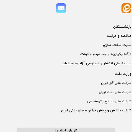
بازنشستگان
مناقصه و مزايده
سايت شفاف سازي
درگاه يكپارچه ارتباط مردم و دولت
سامانه ملي انتشار و دسترسي آزاد به اطلاعات
وزارت نفت
شركت ملی گاز ايران
شركت ملی نفت ايران
شركت ملی صنايع پتروشيمی
شركت پالايش و پخش فرآورده های نفتی ايران
کاربران آنلاین 1