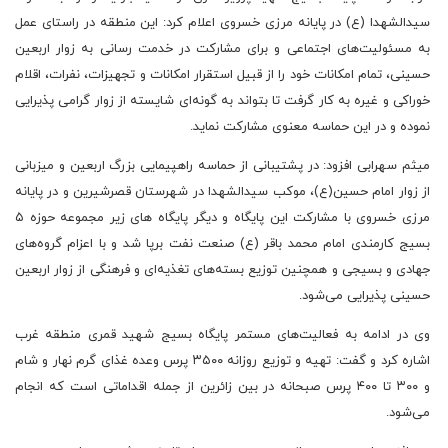
سیدالشهدا (ع) در پایانه مرزی خسروی اعلام کرد: این منطقه در راستای عمل
به مسئولیت‌های اجتماعی و برای مشارکت در خدمت رسانی به زوار اربعین
حسینی، تمام امکانات خود را از قبیل استقرار امکانات و تجهیزات، نفرات، اقلام
خوراکی و غیره به کار گرفت تا بتواند به گونه‌ای شایسته از زوار گرامی پذیرایی
نموده و در این حماسه معنوی مشارکت نماید.
میثم سهرابی افزود: در پشتیبانی از حماسه راهپیمایی بزرگ اربعین و میزبانی
از زوار امام حسین(ع)، موکب سیدالشهدا در شهرستان قصرشیرین و در پایانه
مرزی خسروی با مشارکت این پایگاه و دیگر پایگاه های زیر مجموعه حوزه ۵
بسیج کارمندی امام محمد باقر (ع) صنعت نفت برپا شد و با اعزام گروه‌های
جهادی و بسیجی و همچنین توزیع بسته‌های تغذیه‌ای و فرهنگی از زوار اربعین
حسینی پذیرایی می‌شود.
وی در ادامه به فعالیت‌های مستمر پایگاه بسیج شهید قمری منطقه غرب
اشاره کرد و گفت: تهیه و توزیع روزانه ۳۵۰۰ پرس وعده غذای گرم نهار و شام
و ۳۰۰ تا ۴۰۰ پرس صبحانه در بین زائرین از جمله اقداماتی است که انجام
می‌شود.