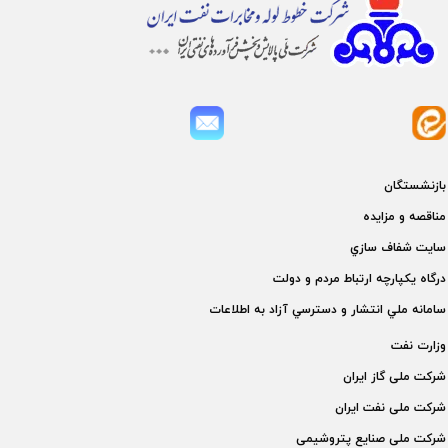
بازنشستگان
مناقصه و مزايده
سايت شفاف سازي
درگاه يكپارچه ارتباط مردم و دولت
سامانه ملي انتشار و دسترسي آزاد به اطلاعات
وزارت نفت
شركت ملی گاز ايران
شركت ملی نفت ايران
شركت ملی صنايع پتروشيمی