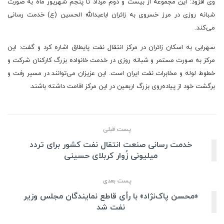
وی افزود: این مجموعه از بیست و دوم مرداد تا پنجم شهریور ماه به صورت
شبانه روزی در مرز خسروی به زائران اباعبدالله الحسین (ع) خدمت رسانی
می‌کند.
سهرابی به اسکان زائران در مرکز انتقال نفت پایطاق اشاره کرد و گفت: این
مرکز به صورت مستمر و شبانه روزی در خدمت خانواده بزرگ کارکنان شرکت و
خطوط لوله و مخابرات نفت ایران است. این عزیزان می‌توانند در مسیر رفت و
برگشت خود از پیاده‌روی بزرگ اربعین در این مرکز اقامت داشته باشند.
پست قبلی
خدمت رسانی صنعت انتقال نفت کشور برای تردد
میلیونی زُوار کربلای حسینی
پست بعدی
«محسن پاک‌نژاد» با رأی قاطع نمایندگان مجلس وزیر
نفت شد