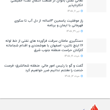
تعالی نقش بانوان در صنعت انتقال نفت؛ حقیقتی
انکارناپذیر
تیر 7, 1405
راز موفقیت یاسمین ۱۳ساله؛ از دل آب تا سکوی
قهرمانی با ایمان و برنامه
تیر 31, 1405
دستگیری عاملان سرقت فرآورده های نفتی از خط لوله
16 اینچ نائین- اصفهان با هوشمندی و اقدام شجاعانه
کارکنان حراست منطقه جنوب شرق
خرداد 21, 1405
گفت و گو با رئیس امور مالی منطقه شمالشرق؛ فرصت
خدمت را مغتنم ندانیم ضرر خواهیم کرد
مرداد 12, 1405