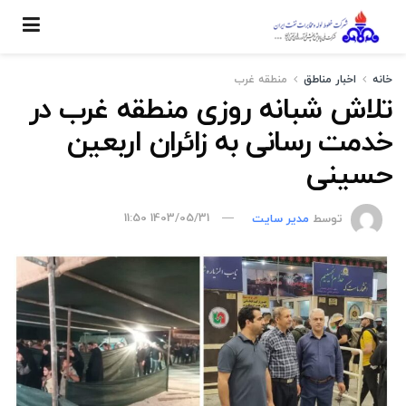
خانه
اخبار مناطق
منطقه غرب
تلاش شبانه روزی منطقه غرب در
خدمت رسانی به زائران اربعین
حسینی
توسط
مدیر سایت
1403/05/31 11:50