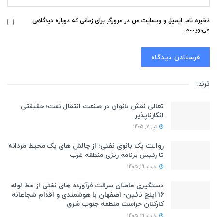
ذخیره نام، ایمیل و وبسایت من در مرورگر برای زمانی که دوباره دیدگاهی
می‌نویسم.
ترند
.
تعالی نقش بانوان در صنعت انتقال نفت؛ حقیقتی
انکارناپذیر
تیر 7, 1405
روایت یک بانوی نفتی؛ از چالش های یک محیط مردانه
تا رئیس برنامه ریزی منطقه غرب
خرداد 19, 1405
دستگیری عاملان سرقت فرآورده های نفتی از خط لوله
16 اینچ نائین- اصفهان با هوشمندی و اقدام شجاعانه
کارکنان حراست منطقه جنوب شرق
خرداد 21, 1405