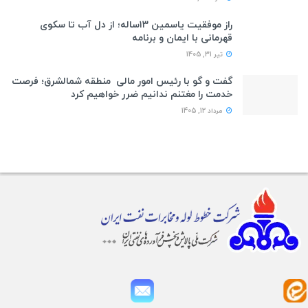
راز موفقیت یاسمین ۱۳ساله؛ از دل آب تا سکوی
قهرمانی با ایمان و برنامه
تیر 31, 1405
گفت و گو با رئیس امور مالی منطقه شمالشرق؛ فرصت
خدمت را مغتنم ندانیم ضرر خواهیم کرد
مرداد 12, 1405