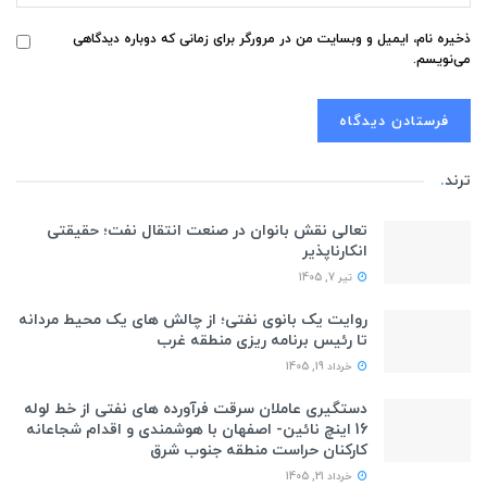
ذخیره نام، ایمیل و وبسایت من در مرورگر برای زمانی که دوباره دیدگاهی
می‌نویسم.
ترند
.
تعالی نقش بانوان در صنعت انتقال نفت؛ حقیقتی
انکارناپذیر
تیر 7, 1405
روایت یک بانوی نفتی؛ از چالش های یک محیط مردانه
تا رئیس برنامه ریزی منطقه غرب
خرداد 19, 1405
دستگیری عاملان سرقت فرآورده های نفتی از خط لوله
16 اینچ نائین- اصفهان با هوشمندی و اقدام شجاعانه
کارکنان حراست منطقه جنوب شرق
خرداد 21, 1405