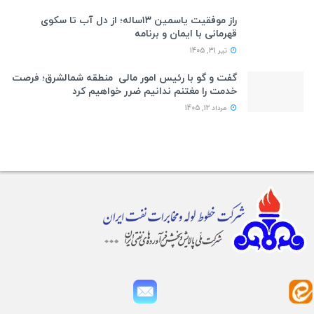
راز موفقیت یاسمین ۱۳ساله؛ از دل آب تا سکوی
قهرمانی با ایمان و برنامه
تیر 31, 1405
گفت و گو با رئیس امور مالی منطقه شمالشرق؛ فرصت
خدمت را مغتنم ندانیم ضرر خواهیم کرد
مرداد 12, 1405