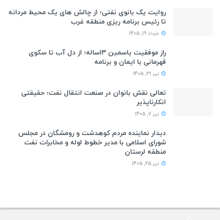
روایت یک بانوی نفتی؛ از چالش های یک محیط مردانه
تا رئیس برنامه ریزی منطقه غرب
خرداد 19, 1405
راز موفقیت یاسمین ۱۳ساله؛ از دل آب تا سکوی
قهرمانی با ایمان و برنامه
تیر 31, 1405
تعالی نقش بانوان در صنعت انتقال نفت؛ حقیقتی
انکارناپذیر
تیر 7, 1405
دیدار نماینده مردم کوهدشت و رومشگان در مجلس
شورای اسلامی با مدیر خطوط لوله و مخابرات نفت
منطقه لرستان
تیر 25, 1405