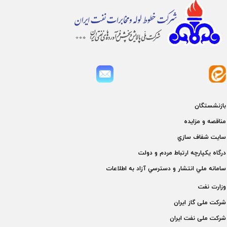
بازنشستگان
مناقصه و مزايده
سايت شفاف سازي
درگاه يكپارچه ارتباط مردم و دولت
سامانه ملي انتشار و دسترسي آزاد به اطلاعات
وزارت نفت
شركت ملی گاز ايران
شركت ملی نفت ايران