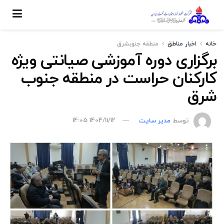
خانه
اخبار مناطق
منطقه جنوبشرق
برگزاری دوره آموزشی صیانتی ویژه
کارکنان حراست در منطقه جنوب
شرق
توسط
مدیر سایت
1404/11/12 14:05