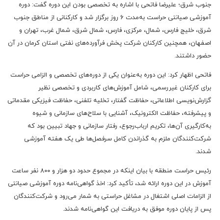
جنوب شرق؛ علیرضا فاتحی با اشاره به تخصصی بودن این دوره گفت: دوره
آموزشی صیانتی حراست به‌مدت ۶ روز برگزار شد و کارکنانی از مناطق جنوب
شرق، خلیج فارس، شمال، مرکزی، فارس، شمال شرق، شمال غرب، تهران و
اصفهان، همچنین کارکنان شرکت پخش فرآورده‌های نفتی استان کرمان در آن
حضور داشتند.
فاتحی اظهار کرد: این دوره به‌عنوان یکی از دوره‌های تخصصی و الزامی حراست
برای کارکنان غیررسمی، شامل آموزش‌های کاربردی و تخصصی نظیر
گزارش‌نویسی اطلاعاتی، حفاظت گفتار، تخلیه تلفنی، حفاظت فیزیکی مقدماتی
و پیشرفته، حفاظت الکترونیک، آشنایی با سلاح‌های سازمانی و شیوه
به‌کارگیری آن‌ها، تکریم ارباب‌رجوع، رفتار سازمانی و جهاد تبیین بود که
شرکت‌کنندگان ملزم به گذراندن کامل سرفصل‌ها طی یک هفته آموزشی
شدند.
رئیس حراست منطقه با بیان اینکه در مجموع حدود دو هزار و ۸۰۰ نفر ساعت
آموزش در این دوره ارائه شد، تأکید کرد: اخذ گواهی‌نامه دوره آموزشی صیانتی
از الزامات اصلی اشتغال در مشاغل حراستی به شمار می‌رود و شرکت‌کنندگان
پس از پایان دوره موفق به دریافت این گواهی‌نامه شدند.