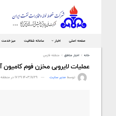
شر
صفحه اصلی
اخبار
سامانه شفافیت
میز خدمت
خانه
اخبار مناطق
منطقه فارس
عملیات لایروبی مخزن فوم کامیون آت
توسط
مدیر سایت
1403/11/29 17:29
در
منطقه 