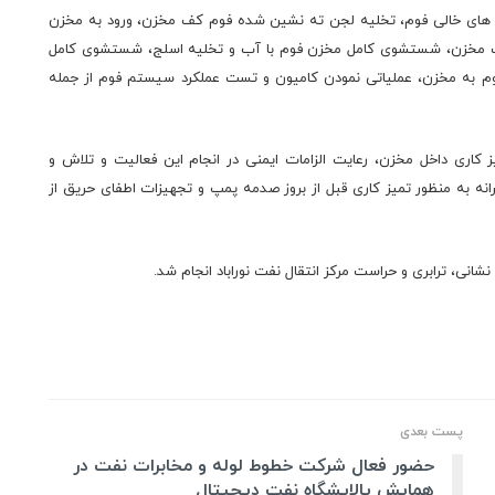
ه های خالی فوم، تخلیه لجن ته نشین شده فوم کف مخزن، ورود به مخزن
 کف مخزن، شستشوی کامل مخزن فوم با آب و تخلیه اسلج، شستشوی کامل
وم به مخزن، عملیاتی نمودن کامیون و تست عملکرد سیستم فوم از جمله
 کاری داخل مخزن، رعایت الزامات ایمنی در انجام این فعالیت و تلاش و
نه به منظور تمیز کاری قبل از بروز صدمه پمپ و تجهیزات اطفای حریق از
انی، ترابری و حراست مرکز انتقال نفت نوراباد انجام شد.
پست بعدی
حضور فعال شرکت خطوط لوله و مخابرات نفت در
همایش پالایشگاه نفت دیجیتال