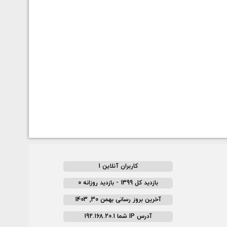
کاربران آنلاین 1
بازدید کل 1399 - بازدید روزانه 0
آخرین بروز رسانی بهمن 30, 1403
آدرس IP شما 192.168.20.1