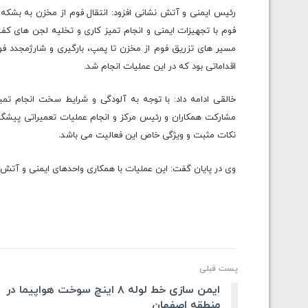
رئیس ایمنی و آتش نشانی افزود: انتقال فوم از مخزن به بشک
فوم با تجهیزات ایمنی و انجام تمیز کاری و تخلیه لجن های
مسیر های تزریق فوم از مخزن تا پمپ، بارگیری و شارژمجدد ف
اقداماتی بود که در این عملیات انجام شد.
خالقی ادامه داد: با توجه به آلودگی و شرایط سخت انجام تمیز
مشارکت همکاران و رئیس مرکز و انجام عملیات تعمیراتی پیشگرا
نکات مثبت و ویژگی خاص این فعالیت می باشد.
وی در پایان گفت: این عملیات با همکاری واحدهای ایمنی و آتش نش
پست قبلی
ایمن سازی خط لوله ۸ اینچ سوخت هواپیما در
منطقه اصفهان