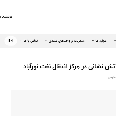
کت خطوط لوله و مخابرات نفت ایران
دوشنبه, مرداد 2
درباره ما
مدیریت و واحدهای ستادی
تماس با ما
EN
ش نشانی در مرکز انتقال نفت نورآباد
فارس