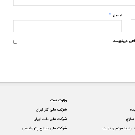
*
ایمیل
گاهی می‌نویسم.
وزارت نفت
يده
شركت ملی گاز ايران
سازي
شركت ملی نفت ايران
 ارتباط مردم و دولت
شركت ملی صنايع پتروشيمی