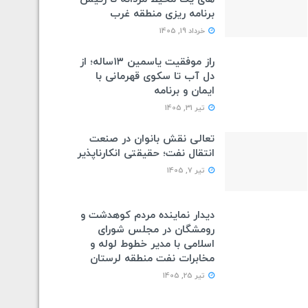
برنامه ریزی منطقه غرب
خرداد 19, 1405
راز موفقیت یاسمین ۱۳ساله؛ از
دل آب تا سکوی قهرمانی با
ایمان و برنامه
تیر 31, 1405
تعالی نقش بانوان در صنعت
انتقال نفت؛ حقیقتی انکارناپذیر
تیر 7, 1405
دیدار نماینده مردم کوهدشت و
رومشگان در مجلس شورای
اسلامی با مدیر خطوط لوله و
مخابرات نفت منطقه لرستان
تیر 25, 1405