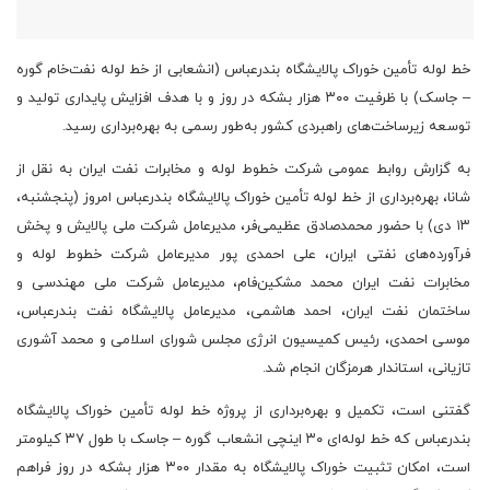
خط لوله تأمین خوراک پالایشگاه بندرعباس‌ (انشعابی از خط لوله نفت‌خام گوره
– جاسک) با ظرفیت ۳۰۰ هزار بشکه در روز و با هدف افزایش پایداری تولید و
توسعه زیرساخت‌های راهبردی کشور به‌طور رسمی به بهره‌برداری رسید.
به گزارش روابط عمومی شرکت خطوط لوله و مخابرات نفت ایران به نقل از
شانا، بهره‌برداری از خط لوله تأمین خوراک پالایشگاه بندرعباس امروز (پنجشنبه،
۱۳ دی) با حضور محمدصادق عظیمی‌فر، مدیرعامل شرکت ملی پالایش و پخش
فرآورده‌های نفتی ایران، علی احمدی پور مدیرعامل شرکت خطوط لوله و
مخابرات نفت ایران محمد مشکین‌فام، مدیرعامل شرکت ملی مهندسی و
ساختمان نفت ایران، احمد هاشمی، مدیرعامل پالایشگاه نفت بندرعباس،
موسی احمدی، رئیس کمیسیون انرژی مجلس شورای اسلامی و محمد آشوری
تازیانی، استاندار هرمزگان انجام شد.
گفتنی است، تکمیل و بهره‌برداری از پروژه خط لوله تأمین خوراک پالایشگاه
بندرعباس که خط لوله‌ای ۳۰ اینچی انشعاب گوره – جاسک با طول ۳۷ کیلومتر
است، امکان تثبیت خوراک پالایشگاه به مقدار ۳۰۰ هزار بشکه در روز فراهم