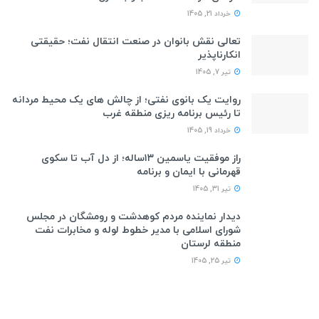
خرداد 21, 1405
تعالی نقش بانوان در صنعت انتقال نفت؛ حقیقتی
انکارناپذیر
تیر 7, 1405
روایت یک بانوی نفتی؛ از چالش های یک محیط مردانه
تا رئیس برنامه ریزی منطقه غرب
خرداد 19, 1405
راز موفقیت یاسمین ۱۳ساله؛ از دل آب تا سکوی
قهرمانی با ایمان و برنامه
تیر 31, 1405
دیدار نماینده مردم کوهدشت و رومشگان در مجلس
شورای اسلامی با مدیر خطوط لوله و مخابرات نفت
منطقه لرستان
تیر 25, 1405