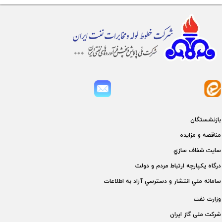
بازنشستگان
مناقصه و مزايده
سايت شفاف سازي
درگاه يكپارچه ارتباط مردم و دولت
سامانه ملي انتشار و دسترسي آزاد به اطلاعات
وزارت نفت
شركت ملی گاز ايران