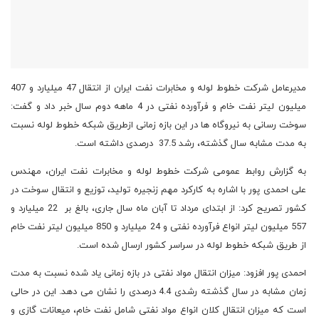
مدیرعامل شرکت خطوط لوله و مخابرات نفت ایران از انتقال 47 میلیارد و 407
میلیون لیتر نفت خام و فرآورده نفتی در 4 ماهه دوم سال خبر داد و گفت:
سوخت رسانی به نیروگاه ها در این بازه زمانی ازطریق شبکه خطوط لوله نسبت
به مدت مشابه سال گذشته، رشد 37.5 درصدی داشته است.
به گزارش روابط عمومی شرکت خطوط لوله و مخابرات نفت ایران، مهندس
علی احمدی پور با اشاره به کارکرد مهم زنجیره تولید، توزیع و انتقال سوخت در
کشور تصریح کرد: از ابتدای مرداد تا آبان ماه سال جاری، بالغ بر 22 میلیارد و
557 میلیون لیتر انواع فرآورده نفتی و 24 میلیارد و 850 میلیون لیتر نفت خام
از طریق شبکه خطوط لوله در سراسر کشور ارسال شده است.
احمدی پور افزود: میزان انتقال مواد نفتی در بازه زمانی یاد شده نسبت به مدت
زمان مشابه در سال گذشته رشدی 4.4 درصدی را نشان می دهد. این در حالی
است که میزان انتقال کلان انواع مواد نفتی شامل نفت خام، میعانات گازی و