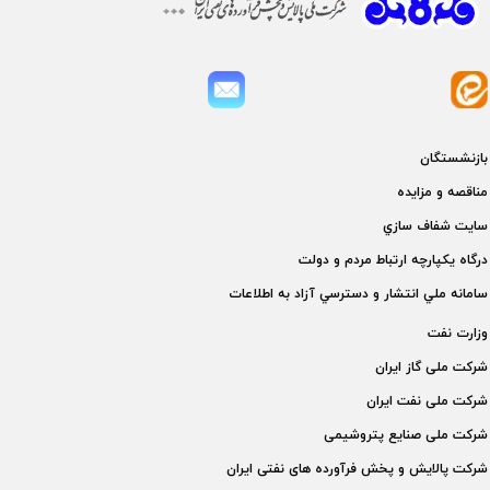
بازنشستگان
مناقصه و مزايده
سايت شفاف سازي
درگاه يكپارچه ارتباط مردم و دولت
سامانه ملي انتشار و دسترسي آزاد به اطلاعات
وزارت نفت
شركت ملی گاز ايران
شركت ملی نفت ايران
شركت ملی صنايع پتروشيمی
شركت پالايش و پخش فرآورده های نفتی ايران