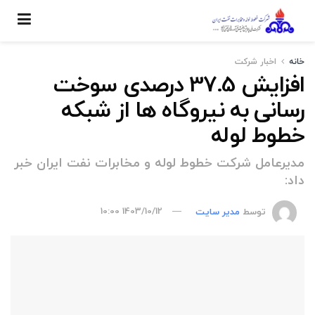
خانه
اخبار شركت
افزایش 37.5 درصدی سوخت
رسانی به نیروگاه ها از شبکه
خطوط لوله
مدیرعامل شرکت خطوط لوله و مخابرات نفت ایران خبر
داد:
توسط
مدیر سایت
1403/10/12 10:00