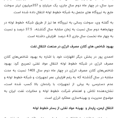
سرد سال، در چهار ماه دوم سال جاری، یک میلیارد و 357میلیون لیتر سوخت
مایع به نیروگاه های متصل به شبکه خطوط لوله انتقال داده شده است.
به گفته وی، سوخت رسانی به نیروگاه ها نیز از طریق شبکه خطوط لوله در
چهارماهه دوم سال نسبت به زمان مشابه سال گذشته، 37.5 درصد و نسبت
به چهار ماه نخست سال جاری 4.3 درصد افزایش داشته است.
بهبود شاخص های کلان مصرف انرژی در صنعت انتقال نفت
احمدی پور در بخش دیگر اظهارات خود با اشاره به بهبود شاخص‌های کلان
مصرف انرژی در شبکه خطوط لوله انتقال مواد نفتی تصریح کرد: بهبود
شاخص‌های کلان مصرف انرژی در چهار ماه دوم سال 1403 نسبت به مدت
مشابه در سال گذشته که به رغم افزایش عمر تجهیزات و شبکه خطوط لوله و
عدم دسترسی به برخی از تجهیزات با راندمان بالا کسب شده است،
نشان‌دهنده تلاش و اهتمام شرکت خطوط لوله و مخابرات نفت ایران به
موضوع مدیریت و بهینه‌سازی عملکرد انرژی است.
انتقال ایمن، پایدار و بهینه مواد نفتی از بستر خطوط لوله