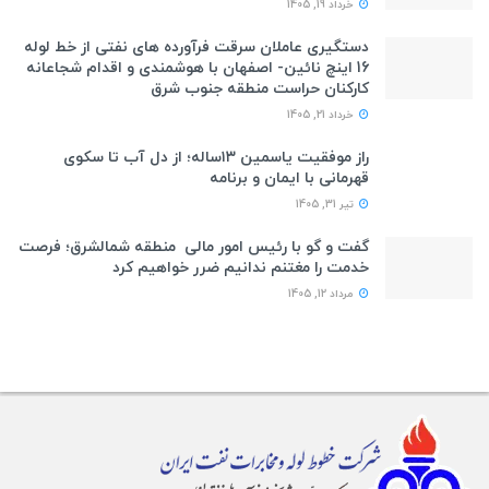
خرداد 19, 1405
دستگیری عاملان سرقت فرآورده های نفتی از خط لوله
16 اینچ نائین- اصفهان با هوشمندی و اقدام شجاعانه
کارکنان حراست منطقه جنوب شرق
خرداد 21, 1405
راز موفقیت یاسمین ۱۳ساله؛ از دل آب تا سکوی
قهرمانی با ایمان و برنامه
تیر 31, 1405
گفت و گو با رئیس امور مالی منطقه شمالشرق؛ فرصت
خدمت را مغتنم ندانیم ضرر خواهیم کرد
مرداد 12, 1405