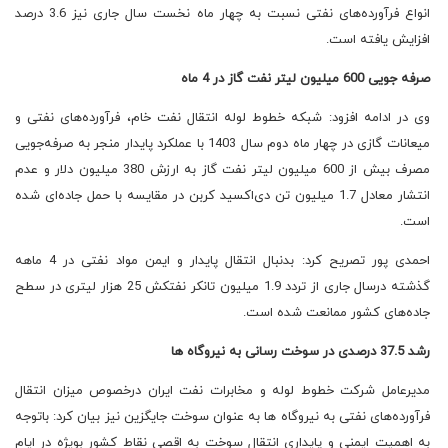
انواع فرآورده‌های نفتی نسبت به چهار ماه نخست سال جاری نیز 3.6 درصد
افزایش یافته است.
صرفه جویی 600 میلیون لیتر نفت گاز در 4 ماه
وی در ادامه افزود: شبکه خطوط لوله انتقال نفت خام، فرآورده‌های نفتی و
میعانات گازی در چهار ماه دوم سال 1403 با عملکرد پایدار منجر به صرفه‌جویی
مصرف بیش از 600 میلیون لیتر نفت گاز به ارزش 380 میلیون دلار و عدم
انتشار معادل 1.7 میلیون تن دی‌اکسید کربن در مقایسه با حمل جاده‌ای شده
است.
احمدی پور تصریح کرد: بدنبال انتقال پایدار و ایمن مواد نفتی در 4 ماهه
گذشته درسال جاری از تردد 1.9 میلیون تانکر نفتکش 25 هزار لیتری در سطح
جاده‌های کشور ممانعت شده است.
رشد 37.5 درصدی در سوخت رسانی به نیروگاه ها
مدیرعامل شرکت خطوط لوله و مخابرات نفت ایران درخصوص میزان انتقال
فرآورده‌های نفتی به نیروگاه ها به عنوان سوخت جایگزین نیز بیان کرد: باتوجه
به اهمیت ایمنی و پایداری انتقال سوخت به اقصی نقاط کشور بویژه در ایام