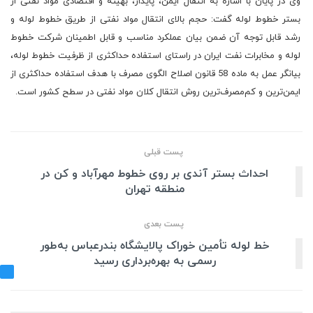
وی در پایان با اشاره به انتقال ایمن، پایدار، بهینه و اقتصادی مواد نفتی از
بستر خطوط لوله گفت: حجم بالای انتقال مواد نفتی از طریق خطوط لوله و
رشد قابل توجه آن ضمن بیان عملکرد مناسب و قابل اطمینان شرکت خطوط
لوله و مخابرات نفت ایران در راستای استفاده حداکثری از ظرفیت خطوط لوله،
بیانگر عمل به ماده 58 قانون اصلاح الگوی مصرف با هدف استفاده حداکثری از
ایمن‌ترین و کم‌مصرف‌ترین روش انتقال کلان مواد نفتی در سطح کشور است.
پست قبلی
احداث بستر آندی بر روی خطوط مهرآباد و کن در
منطقه تهران
پست بعدی
خط لوله تأمین خوراک پالایشگاه بندرعباس‌ به‌طور
رسمی به بهره‌برداری رسید