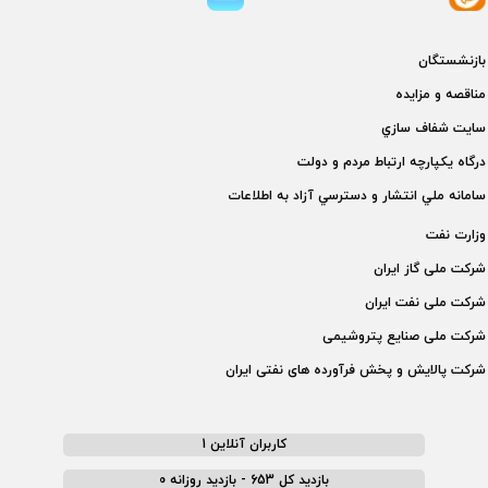
بازنشستگان
مناقصه و مزايده
سايت شفاف سازي
درگاه يكپارچه ارتباط مردم و دولت
سامانه ملي انتشار و دسترسي آزاد به اطلاعات
وزارت نفت
شركت ملی گاز ايران
شركت ملی نفت ايران
شركت ملی صنايع پتروشيمی
شركت پالايش و پخش فرآورده های نفتی ايران
کاربران آنلاین 1
بازدید کل 653 - بازدید روزانه 0