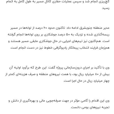
گچ‌ریزی انجام شد و سپس عملیات حفاری کانال مسیر به طول کامل به اتمام
رسید.
مدیر منطقه جنوبشرق ادامه داد: تاکنون حدود ۶۰ درصد از لوله‌ها در مسیر
ریسه‌گذاری شده و نزدیک به ۵۰ درصد جوشکاری بر روی لوله‌ها انجام گرفته
است. هم‌اکنون نیز تیم‌های اجرایی در حال جوشکاری مابقی مسیر هستند و
هم‌زمان فرایند انتخاب پیمانکار رادیوگرافی خطوط نیز در دست انجام است.
وی با تأکید بر اجرای درون‌سازمانی پروژه گفت: این طرح که برآورد اولیه آن
بیش از ۸۰ میلیارد ریال بود، با همت نیروهای منطقه و صرف هزینه‌ای کمتر از
چهار میلیارد ریال در حال اجرا است.
وی این اقدام را گامی مؤثر در جهت صرفه‌جویی مالی و بهره‌گیری از دانش و
تجربه نیروهای بومی دانست.