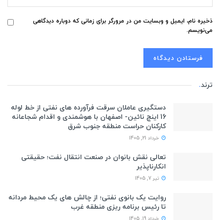
ذخیره نام، ایمیل و وبسایت من در مرورگر برای زمانی که دوباره دیدگاهی
می‌نویسم.
ترند
.
دستگیری عاملان سرقت فرآورده های نفتی از خط لوله
16 اینچ نائین- اصفهان با هوشمندی و اقدام شجاعانه
کارکنان حراست منطقه جنوب شرق
خرداد 21, 1405
تعالی نقش بانوان در صنعت انتقال نفت؛ حقیقتی
انکارناپذیر
تیر 7, 1405
روایت یک بانوی نفتی؛ از چالش های یک محیط مردانه
تا رئیس برنامه ریزی منطقه غرب
خرداد 19, 1405