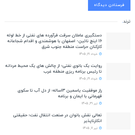
ترند
.
دستگیری عاملان سرقت فرآورده های نفتی از خط لوله
16 اینچ نائین- اصفهان با هوشمندی و اقدام شجاعانه
کارکنان حراست منطقه جنوب شرق
خرداد 21, 1405
روایت یک بانوی نفتی؛ از چالش های یک محیط مردانه
تا رئیس برنامه ریزی منطقه غرب
خرداد 19, 1405
راز موفقیت یاسمین ۱۳ساله؛ از دل آب تا سکوی
قهرمانی با ایمان و برنامه
تیر 31, 1405
تعالی نقش بانوان در صنعت انتقال نفت؛ حقیقتی
انکارناپذیر
تیر 7, 1405