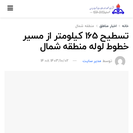
خانه
اخبار مناطق
منطقه شمال
تسطیح 165 کیلومتر از مسیر
خطوط لوله منطقه شمال
توسط
مدیر سایت
1403/10/02 14:08