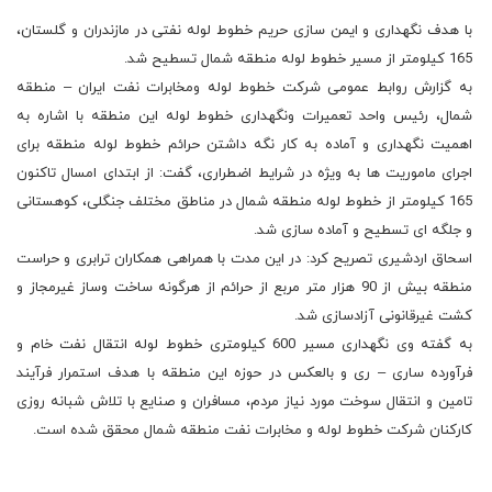
با هدف نگهداری و ایمن سازی حریم خطوط لوله نفتی در مازندران و گلستان،
165 کیلومتر از مسیر خطوط لوله منطقه شمال تسطیح شد.
به گزارش روابط عمومی شرکت خطوط لوله ومخابرات نفت ایران – منطقه
شمال، رئیس واحد تعمیرات ونگهداری خطوط لوله این منطقه با اشاره به
اهمیت نگهداری و آماده به کار نگه داشتن حرائم خطوط لوله منطقه برای
اجرای ماموریت ها به ویژه در شرایط اضطراری، گفت: از ابتدای امسال تاکنون
165 کیلومتر از خطوط لوله منطقه شمال در مناطق مختلف جنگلی، کوهستانی
و جلگه ای تسطیح و آماده سازی شد.
اسحاق اردشیری تصریح کرد: در این مدت با همراهی همکاران ترابری و حراست
منطقه بیش از 90 هزار متر مربع از حرائم از هرگونه ساخت وساز غیرمجاز و
کشت غیرقانونی آزادسازی شد.
به گفته وی نگهداری مسیر 600 کیلومتری خطوط لوله انتقال نفت خام و
فرآورده ساری – ری و بالعکس در حوزه این منطقه با هدف استمرار فرآیند
تامین و انتقال سوخت مورد نیاز مردم، مسافران و صنایع با تلاش شبانه روزی
کارکنان شرکت خطوط لوله و مخابرات نفت منطقه شمال محقق شده است.