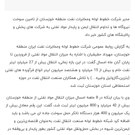
مدیر شرکت خطوط لوله ومخابرات نفت منطقه خوزستان از تامین سوخت
نیروگاه ها و تداوم انتقال ایمن و پایدار مواد نفتی به شرکت های پخش و
پالایشگاه های کشور خبر داد.
به گزارش روابط عمومی شرکت خطوط لوله ومخابرات نفت ایران منطقه
خوزستان، مهرداد حقیقیان با اشاره به میزان انتقال مواد نفتی از فروردین تا
پایان آبان ماه امسال گفت: در این بازه زمانی، انتقال بیش از 27 میلیارد لیتر
نفت خام و بیش از 15 میلیارد و هشتصد میلیون لیتر انواع فرآورده های نفتی
(بنزین،گازوئیل وغیره…) با تلاش همکاران صنعت انتقال نفت در حوزه
استحفاظی استان خوزستان ثبت شد.
وی با بیان اینکه در 8 ماهه امسال میزان انتقال مواد نفتی از منطقه خوزستان
بیش از 42 میلیارد و 800 میلیون لیتر ثبت شد، گفت: این رقم معادل بیش از
یک میلیون و 400 هزار دستگاه تانکر حمل سوخت جاده ای می باشد و باید
اضافه کرد شبکه خطوط لوله صنعت انتقال نفت به‌عنوان اقتصادی‌ترین و
ایمن‌ترین شیوه در بخش حمل‌ونقل مواد نفتی کشور بطور پایدار و بی‌وقفه در