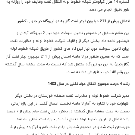
گستره 14 هزار کیلومتر شبکه خطوط لوله انتقال نفت وظایف خود را روزانه به
طور دقیق انجام می دهد.
انتقال بیش از 211 میلیون لیتر نفت گاز به دو نیروگاه در جنوب کشور
این مقام مسئول در خصوص تامین سوخت مورد نیاز 2 نیروگاه آبادان و
خرمشهر ادامه داد: بخش دیگر از وظایف شرکت خطوط لوله و مخابرات نفت
ایران تامین سوخت مورد نیاز نیروگاه های کشور از طریق شبکه خطوط لوله
است که به همین منظور در 8 ماهه امسال بیش از 211 میلیون لیتر نفت گاز
(گازوئیل) به این دو نیروگاه منتقل شد که نسبت به مدت مشابه سال گذشته
این رقم 148 درصد افزایش داشته است.
رشد 4 درصد مجموع انتقال مواد نفتی در سال
1403
مدیر شرکت خطوط لوله و مخابرات نفت منطقه خوزستان در بخش دیگر
اظهارات خود با اشاره به آمار 8 ماهه نخست امسال گفت: در این بازه زمانی
نسبت به مدت مشابه سال گذشته در بخش انتقال نفت خام بیش از 7 درصد
رشد انتقال از طریق خطوط لوله انتقال نفت در حوزه استحفاظی منطقه
خوزستان ثبت شد و در مجموع شمارش ارقام نفت خام و فرآورده بیش از 4
درصد مجموع مواد نفتی نسبت به سال گذشته رشد داشته است.