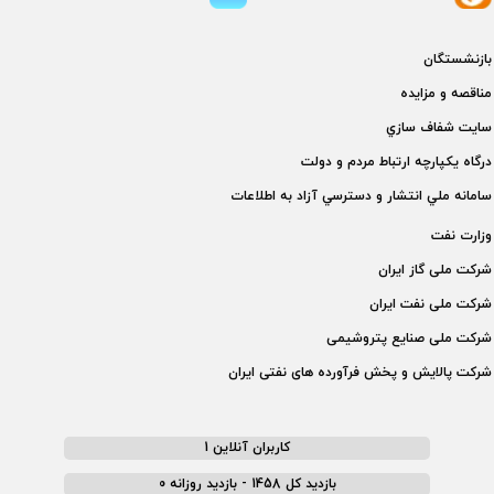
بازنشستگان
مناقصه و مزايده
سايت شفاف سازي
درگاه يكپارچه ارتباط مردم و دولت
سامانه ملي انتشار و دسترسي آزاد به اطلاعات
وزارت نفت
شركت ملی گاز ايران
شركت ملی نفت ايران
شركت ملی صنايع پتروشيمی
شركت پالايش و پخش فرآورده های نفتی ايران
کاربران آنلاین 1
بازدید کل 1458 - بازدید روزانه 0