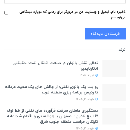
ذخیره نام، ایمیل و وبسایت من در مرورگر برای زمانی که دوباره دیدگاهی
می‌نویسم.
ترند
.
تعالی نقش بانوان در صنعت انتقال نفت؛ حقیقتی
انکارناپذیر
تیر 7, 1405
روایت یک بانوی نفتی؛ از چالش های یک محیط مردانه
تا رئیس برنامه ریزی منطقه غرب
خرداد 19, 1405
دستگیری عاملان سرقت فرآورده های نفتی از خط لوله
16 اینچ نائین- اصفهان با هوشمندی و اقدام شجاعانه
کارکنان حراست منطقه جنوب شرق
خرداد 21, 1405