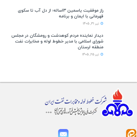
راز موفقیت یاسمین ۱۳ساله؛ از دل آب تا سکوی
قهرمانی با ایمان و برنامه
تیر 31, 1405
دیدار نماینده مردم کوهدشت و رومشگان در مجلس
شورای اسلامی با مدیر خطوط لوله و مخابرات نفت
منطقه لرستان
تیر 25, 1405