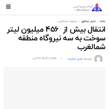
خانه
اخبار مناطق
منطقه شمالغرب
انتقال بیش از 456 میلیون لیتر
سوخت به سه نیروگاه منطقه
شمالغرب
توسط
مدیر سایت
1403/09/19 08:37