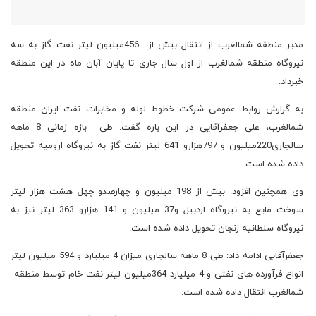
مدیر منطقه شمالغرب از انتقال بیش از 456میلیون لیتر نفت گاز به سه
نیروگاه منطقه شمالغرب از اول سال جاری تا پایان آبان ماه در این منطقه
خبرداد.
به گزارش روابط عمومی شرکت خطوط لوله و مخابرات نفت ایران منطقه
شمالغرب، علی جعفرآقایی در این باره گفت: طی بازه زمانی 8 ماهه
سالجاری220میلیون و 797هزارو 641 لیتر نفت گاز به نیروگاه ارومیه تحویل
داده شده است.
وی همچنین افزود: بیش از 198 میلیون و چهارصدو چهل هشت هزار لیتر
سوخت مایع به نیروگاه اردبیل و37 میلیون و 141 هزارو 363 لیتر نیز به
نیروگاه سلطانیه زنجان تحویل داده شده است.
جعفرآقایی ادامه داد: طی 8 ماهه سالجاری میزان 4 میلیارد و 594 میلیون لیتر
انواع فرآورده های نفتی و 4 میلیارد 364میلیون لیتر نفت خام توسط منطقه
شمالغرب انتقال داده شده است.