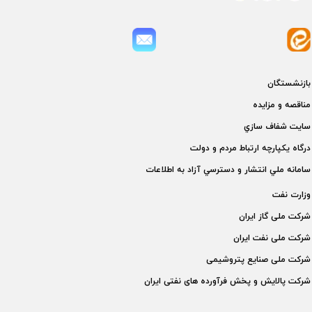
بازنشستگان
مناقصه و مزايده
سايت شفاف سازي
درگاه يكپارچه ارتباط مردم و دولت
سامانه ملي انتشار و دسترسي آزاد به اطلاعات
وزارت نفت
شركت ملی گاز ايران
شركت ملی نفت ايران
شركت ملی صنايع پتروشيمی
شركت پالايش و پخش فرآورده های نفتی ايران