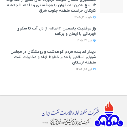
16 اینچ نائین- اصفهان با هوشمندی و اقدام شجاعانه
کارکنان حراست منطقه جنوب شرق
خرداد 21, 1405
راز موفقیت یاسمین ۱۳ساله؛ از دل آب تا سکوی
قهرمانی با ایمان و برنامه
تیر 31, 1405
دیدار نماینده مردم کوهدشت و رومشگان در مجلس
شورای اسلامی با مدیر خطوط لوله و مخابرات نفت
منطقه لرستان
تیر 25, 1405