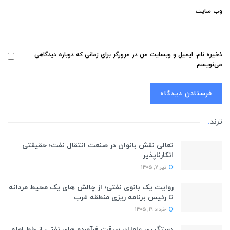
وب‌ سایت
ذخیره نام، ایمیل و وبسایت من در مرورگر برای زمانی که دوباره دیدگاهی
می‌نویسم.
ترند
.
تعالی نقش بانوان در صنعت انتقال نفت؛ حقیقتی
انکارناپذیر
تیر 7, 1405
روایت یک بانوی نفتی؛ از چالش های یک محیط مردانه
تا رئیس برنامه ریزی منطقه غرب
خرداد 19, 1405
دستگیری عاملان سرقت فرآورده های نفتی از خط لوله