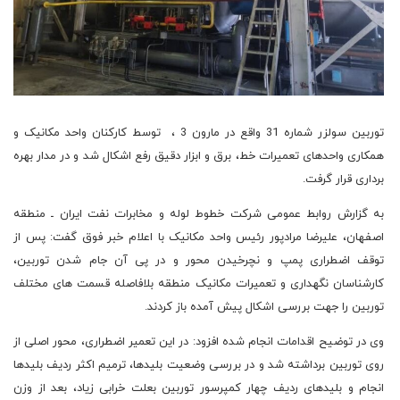
توربین سولزر شماره 31 واقع در مارون 3 ، توسط کارکنان واحد مکانیک و
همکاری واحدهای تعمیرات خط، برق و ابزار دقیق رفع اشکال شد و در مدار بهره
برداری قرار گرفت.
به گزارش روابط عمومی شرکت خطوط لوله و مخابرات نفت ایران ـ منطقه
اصفهان، علیرضا مرادپور رئیس واحد مکانیک با اعلام خبر فوق گفت: پس از
توقف اضطراری پمپ و نچرخیدن محور و در پی آن جام شدن توربین،
کارشناسان نگهداری و تعمیرات مکانیک منطقه بلافاصله قسمت های مختلف
توربین را جهت بررسی اشکال پیش آمده باز کردند.
وی در توضیح اقدامات انجام شده افزود: در این تعمیر اضطراری، محور اصلی از
روی توربین برداشته شد و در بررسی وضعیت بلیدها، ترمیم اکثر ردیف بلیدها
انجام و بلیدهای ردیف چهار کمپرسور توربین بعلت خرابی زیاد، بعد از وزن