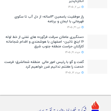
انکارناپذیر
تیر 7, 1405
راز موفقیت یاسمین ۱۳ساله؛ از دل آب تا سکوی
قهرمانی با ایمان و برنامه
تیر 31, 1405
دستگیری عاملان سرقت فرآورده های نفتی از خط لوله
16 اینچ نائین- اصفهان با هوشمندی و اقدام شجاعانه
کارکنان حراست منطقه جنوب شرق
خرداد 21, 1405
گفت و گو با رئیس امور مالی منطقه شمالشرق؛ فرصت
خدمت را مغتنم ندانیم ضرر خواهیم کرد
مرداد 12, 1405