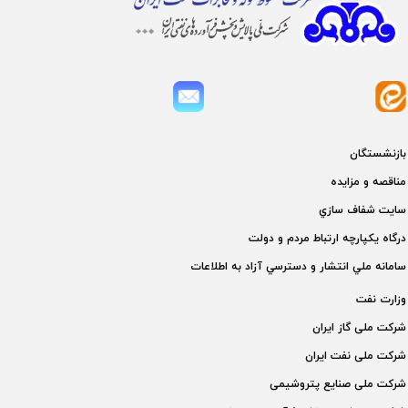
بازنشستگان
مناقصه و مزايده
سايت شفاف سازي
درگاه يكپارچه ارتباط مردم و دولت
سامانه ملي انتشار و دسترسي آزاد به اطلاعات
وزارت نفت
شركت ملی گاز ايران
شركت ملی نفت ايران
شركت ملی صنايع پتروشيمی