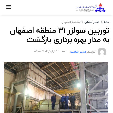
خانه
اخبار مناطق
منطقه اصفهان
توربین سولزر 31 منطقه اصفهان
به مدار بهره برداری بازگشت
توسط
مدیر سایت
1403/08/22 09:01