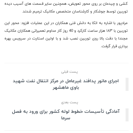
کشی و چیدمان بر روی محور تعویض، همچنین سایر قسمت های آسیب دیده
توربین توسط جوشکار و کارشناسان متخصص مکانیک ترمیم شدند.
مرادپور با اشاره به اتکا به دانش فنی همکاران در این عملیات افزود: محور این
توربین با ۱۸۳ هزار ساعت کارکرد و 40 روز کار مداوم تعمیراتی همکاران مکانیک
مجددا با دقت بالا روی توربین نصب شد و با اولین استارت در سرویس بهره
برداری قرار گرفت.
پست قبلی
اجرای مانور پدافند غیرعامل در مرکز انتقال نفت شهید
باوی ماهشهر
پست بعدی
آمادگی تأسیسات خطوط لوله کشور برای ورود به فصل
سرما