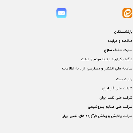
بازنشستگان
مناقصه و مزايده
سايت شفاف سازي
درگاه يكپارچه ارتباط مردم و دولت
سامانه ملي انتشار و دسترسي آزاد به اطلاعات
وزارت نفت
شركت ملی گاز ايران
شركت ملی نفت ايران
شركت ملی صنايع پتروشيمی
شركت پالايش و پخش فرآورده های نفتی ايران