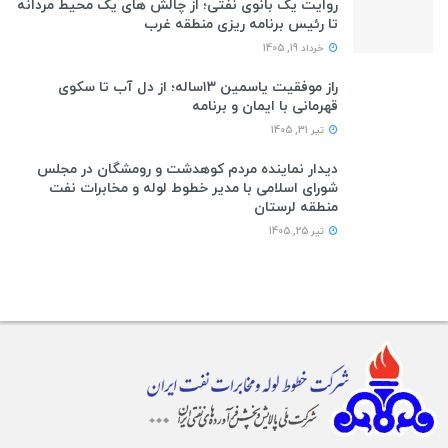
روایت یک بانوی نفتی؛ از چالش های یک محیط مردانه
تا رئیس برنامه ریزی منطقه غرب
خرداد 19, 1405
راز موفقیت یاسمین ۱۳ساله؛ از دل آب تا سکوی
قهرمانی با ایمان و برنامه
تیر 31, 1405
دیدار نماینده مردم کوهدشت و رومشگان در مجلس
شورای اسلامی با مدیر خطوط لوله و مخابرات نفت
منطقه لرستان
تیر 25, 1405