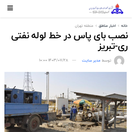
خانه
اخبار مناطق
منطقه تهران
نصب بای پاس در خط لوله نفتی
ری-تبریز
توسط
مدیر سایت
1403/07/28 10:00