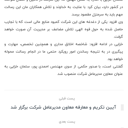
در کشور دارد، بیان کرد: با عنایت به خداوند و تلاش همکاران مان این رسالت
مهم باید به سرمنزل مقصود برسد.
وی افزود: یکی از دغدغه های این شرکت کمبود منابع مالی است که با تجارب
حاصل شده به حول قوه الهی تلاش مضاعف بر مدیریت آن صورت خواهد
گرفت.
خزایی در ادامه افزود: شاخصه اخلاق مداری و همچنین تخصص، مهارت و
پیگیری در به نتیجه رساندن امور رویکرد حتمی ما در انجام رسالت محوله
خواهد بود.
گفتنی است، با صدور حکمی از سوی مهندس احمدی پور، سلمان خزایی به
عنوان معاون مدیرعامل شرکت منصوب شد.
پست قبلی
آیین تکریم و معارفه معاون مدیرعامل شرکت برگزار شد
پست بعدی