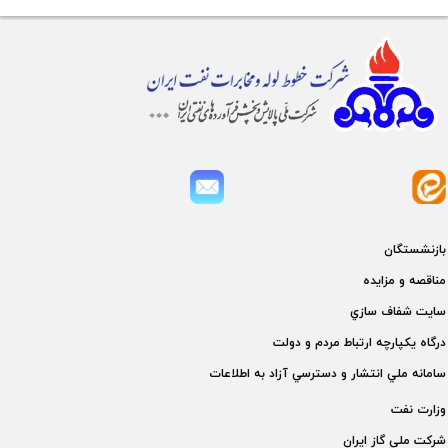
بازنشستگان
مناقصه و مزايده
سايت شفاف سازي
درگاه يكپارچه ارتباط مردم و دولت
سامانه ملي انتشار و دسترسي آزاد به اطلاعات
وزارت نفت
شركت ملی گاز ايران