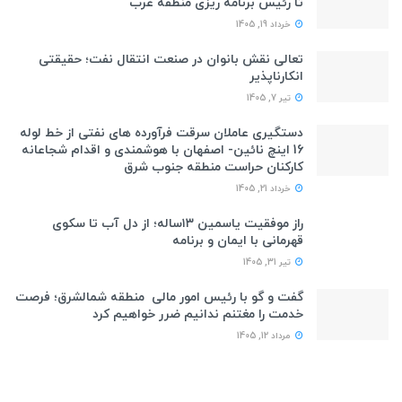
تا رئیس برنامه ریزی منطقه غرب
خرداد 19, 1405
تعالی نقش بانوان در صنعت انتقال نفت؛ حقیقتی
انکارناپذیر
تیر 7, 1405
دستگیری عاملان سرقت فرآورده های نفتی از خط لوله
16 اینچ نائین- اصفهان با هوشمندی و اقدام شجاعانه
کارکنان حراست منطقه جنوب شرق
خرداد 21, 1405
راز موفقیت یاسمین ۱۳ساله؛ از دل آب تا سکوی
قهرمانی با ایمان و برنامه
تیر 31, 1405
گفت و گو با رئیس امور مالی منطقه شمالشرق؛ فرصت
خدمت را مغتنم ندانیم ضرر خواهیم کرد
مرداد 12, 1405