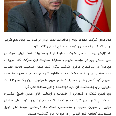
مدیرعامل شرکت خطوط لوله و مخابرات نفت ایران بر ضرورت ایجاد هم افزایی
در پی تمرکز بر تخصص و توجه به منابع انسانی تاکید کرد.
به گزارش روابط عمومی شرکت خطوط لوله و مخابرات نفت ایران، مهندس
علی احمدی پور در مراسم تکریم و معارفه معاونت این شرکت که امروز(23
مهرماه) در ساختمان مرکزی شرکت برگزار شد، ضمن تسلیت وفات حضرت
معصومه (س) و گرامیداشت یاد و خاطره شهدای اسلام و جبهه مقاومت
تصریح کرد: کرسی ها و مسئولیت های امروز ما مرهون خون پاک شهدا است
بنابراین برای پاسداشت آن باید مجاهدانه و غیرتمندانه عمل کرد.
وی ضمن تشکر و قدردانی از خدمات و زحمات آقای هادی شیخ مقدس،
معاونت پیشین این شرکت نسبت به انتصاب جدید بیان کرد: آقای سلمان
خزایی از مدیران مجرب و متخصصی است که درتمامی عرصه های قبول
مسئولیت کارنامه قابل قبولی را از خود به جای گذاشته است.