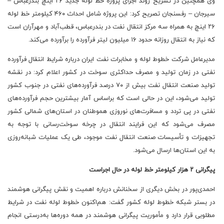
وی همچنین در تشریح روند اجرای پروژه خط لوله جدید ۲۶ اینچ بندرعباس –
سیرجان – رفسنجان تصریح کرد: این پروژه شامل احداث ۴۶۰ کیلومتر خط لوله
۲۶ اینچ به همراه سه مرکز انتقال نفت در بندرعباس، قطب‌آباد و مهرآران است
که نیاز به انتقال روزانه حدود ۱۶ میلیون لیتر فرآورده را برآورده می‌کند.
مدیرعامل شرکت خطوط لوله و مخابرات نفت ایران درباره شرایط انتقال فرآورده
نفتی در زمان تولید و مصرف حداکثری سوخت در کشور اعلام کرد: در نقشه
تولید صنعت انتقال نفت بیش از ۷۰ درصد فرآورده‌های نفتی در جنوب کشور
تولید می‌شود، این در حالی است که براساس آمار بیشترین حجم فرآورده‌های
نفتی در پی تردد و مسافرت‌های نوروزی هموطنان در استان‌های شمالی کشور
مصرف می‌شود که این فرایند انتقال در چرخه سوخت‌رسانی با توجه به
تجهیزات و تأسیسات صنعت انتقال نفت موجود، طی یک عملیات شبانه‌روزی
به این استان‌ها ارسال می‌شود.
پیگرانی ۲ هزار کیلومتر خط لوله در حال اجراست
احمدی‌پور در بخش دیگری از سخنانش درباره اهمیت و نقش پیگرانی هوشمند
در بستر شبکه خطوط لوله کشور گفت: هم‌اکنون خطوط لوله نفت در شرایط
مطلوبی قرار دارد و مأموریت پیگرانی هوشمند در همه دوره‌ها به‌درستی انجام‌