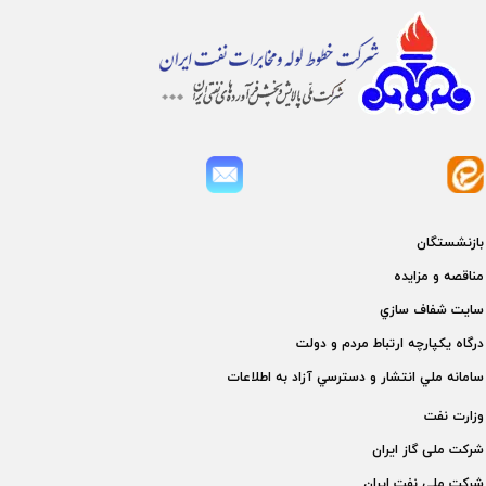
بازنشستگان
مناقصه و مزايده
سايت شفاف سازي
درگاه يكپارچه ارتباط مردم و دولت
سامانه ملي انتشار و دسترسي آزاد به اطلاعات
وزارت نفت
شركت ملی گاز ايران
شركت ملی نفت ايران