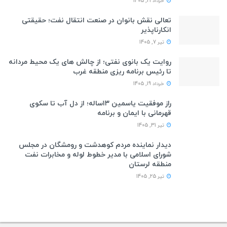
خرداد 21, 1405
تعالی نقش بانوان در صنعت انتقال نفت؛ حقیقتی
انکارناپذیر
تیر 7, 1405
روایت یک بانوی نفتی؛ از چالش های یک محیط مردانه
تا رئیس برنامه ریزی منطقه غرب
خرداد 19, 1405
راز موفقیت یاسمین ۱۳ساله؛ از دل آب تا سکوی
قهرمانی با ایمان و برنامه
تیر 31, 1405
دیدار نماینده مردم کوهدشت و رومشگان در مجلس
شورای اسلامی با مدیر خطوط لوله و مخابرات نفت
منطقه لرستان
تیر 25, 1405