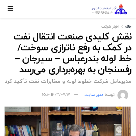
خانه
اخبار شركت
نقش کلیدی صنعت انتقال نفت
در کمک به رفع ناترازی سوخت/
خط لوله بندرعباس – سیرجان –
رفسنجان به بهره‌برداری می‌رسد
مدیرعامل شرکت خطوط لوله و مخابرات نفت تأکید کرد
توسط
مدیر سایت
1403/07/17 15:10