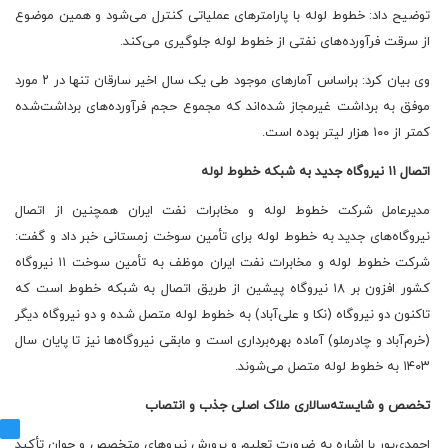
توضیح داد: خطوط لوله با پارامترهای عملیاتی کنترل می‌شود و همین موضوع
از سرقت فرآورده‌های نفتی از خطوط لوله جلوگیری می‌کند.
وی بیان کرد: براساس آمارهای موجود طی یک سال اخیر سارقان تنها در ۲ مورد
موفق به برداشت غیرمجاز شده‌اند که مجموع حجم فرآورده‌های برداشت‌شده
کمتر از ۱۰۰ هزار لیتر بوده است.
اتصال ۱۱ نیروگاه جدید به شبکه خطوط لوله
مدیرعامل شرکت خطوط لوله و مخابرات نفت ایران همچنین از اتصال
نیروگاه‌های جدید به خطوط لوله برای تأمین سوخت زمستانی خبر داد و گفت:
شرکت خطوط لوله و مخابرات نفت ایران موظف به تأمین سوخت ۱۱ نیروگاه
کشور افزون بر ۱۸ نیروگاه پیشین از طریق اتصال به شبکه خطوط است که
تاکنون دو نیروگاه (نکا و علی‌آباد) به خطوط لوله متصل شده و دو نیروگاه دیگر
(خرم‌آباد و چادرملو) آماده بهره‌برداری است و مابقی نیروگاه‌ها نیز تا پایان سال
۱۴۰۳ به خطوط لوله متصل می‌شوند.
تخصص و شایسته‌سالاری ملاک اصلی جذب و انتصاب‌
احمدی‌پور با اشاره به ضرورت تعلیم و پرورش نیروهای متخصص و جوان تأکید