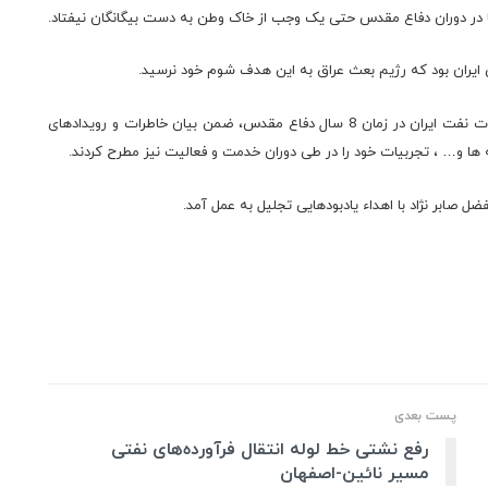
ما در دوران دفاع مقدس حتی یک وجب از خاک وطن به دست بیگانگان نیفتاد.
یران بود که رژیم بعث عراق به این هدف شوم خود نرسید.
براساس این خبر سه تن از مدیران شرکت خطوط لوله ون مخابرات نفت ایران در زمان 8 سال دفاع مقدس، ضمن بیان خاطرات و رویدادهای
نه ها و… ، تجربیات خود را در طی دوران خدمت و فعالیت نیز مطرح کردند.
ل صابر نژاد با اهداء یادبودهایی تجلیل به عمل آمد.
پست بعدی
رفع نشتی خط لوله انتقال فرآورده‌های نفتی
مسیر نائین-اصفهان