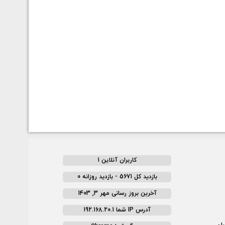
کاربران آنلاین 1
بازدید کل 5671 - بازدید روزانه 0
آخرین بروز رسانی مهر 3, 1403
آدرس IP شما 192.168.20.1