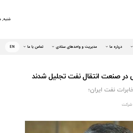
کت خطوط لوله و مخابرات نفت ایران
شنبه, مرداد 
درباره ما
مدیریت و واحدهای ستادی
تماس با ما
EN
 در صنعت انتقال نفت تجلیل شدند
برات نفت ایران؛
 شركت