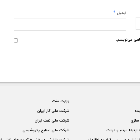
*
ایمیل
گاهی می‌نویسم.
وزارت نفت
يده
شركت ملی گاز ايران
سازي
شركت ملی نفت ايران
 ارتباط مردم و دولت
شركت ملی صنايع پتروشيمی