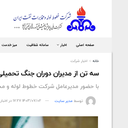
شر
صفحه اصلی
اخبار
سامانه شفافیت
میز خدمت
خانه
اخبار شركت
سه تن از مدیران دوران جنگ تحمیلی
با حضور مدیرعامل شرکت خطوط لوله و مخا
توسط
مدیر سایت
1403/07/02 17:27
در
اخبار