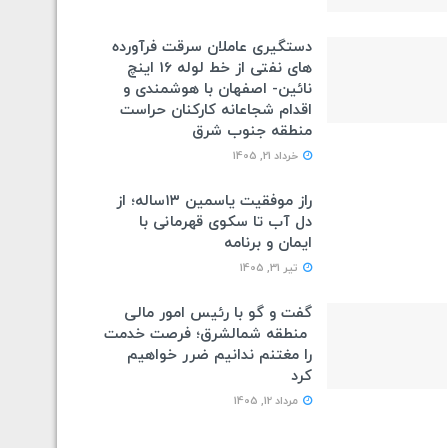
دستگیری عاملان سرقت فرآورده
های نفتی از خط لوله 16 اینچ
نائین- اصفهان با هوشمندی و
اقدام شجاعانه کارکنان حراست
منطقه جنوب شرق
خرداد 21, 1405
راز موفقیت یاسمین ۱۳ساله؛ از
دل آب تا سکوی قهرمانی با
ایمان و برنامه
تیر 31, 1405
گفت و گو با رئیس امور مالی
منطقه شمالشرق؛ فرصت خدمت
را مغتنم ندانیم ضرر خواهیم
کرد
مرداد 12, 1405