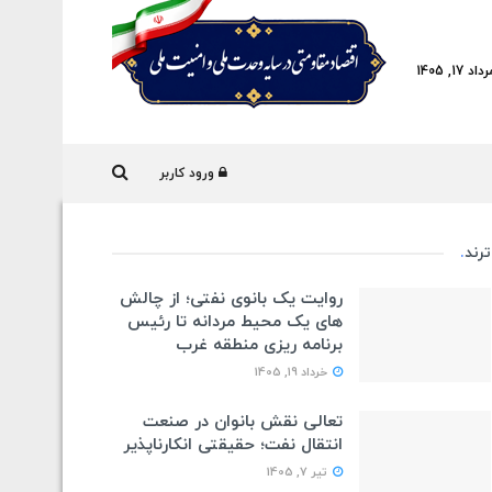
17, 1405
ورود کاربر
ترند
.
روایت یک بانوی نفتی؛ از چالش
های یک محیط مردانه تا رئیس
برنامه ریزی منطقه غرب
خرداد 19, 1405
تعالی نقش بانوان در صنعت
انتقال نفت؛ حقیقتی انکارناپذیر
تیر 7, 1405