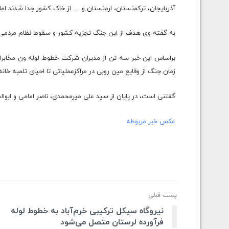
آذربایجان، ترکمنستان، ارمنستان و … از خاک کشور جدا شدند ا
به گفته وی هدف از این جنگ تجزیه کشور و سقوط نظام مردمی ا
زمان جنگ از وقایع مین روبی در مراکزعملیاتی تا احیای تلمبه خا
گفتنی است، در پایان از سید علی میرمحمدی، ناصر امامی و ابوالفض
عكس خبر مربوطه
پست قبلی
نیروگاه سیکل ترکیبی خرم‌آباد به خطوط لوله
فرآورده‌ لرستان متصل می‌شود