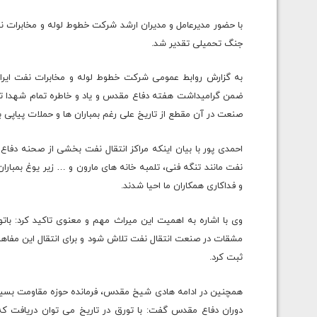
جنگ تحمیلی تقدیر شد.
به گزارش روابط عمومی شرکت خطوط لوله و مخابرات نفت ایرا
ضمن گرامیداشت هفته دفاع مقدس و یاد و خاطره تمام شهدا تص
صنعت در آن مقطع از تاریخ علی رغم بمباران ها و حملات پیاپی بع
احمدی پور با بیان اینکه مراکز انتقال نفت بخشی از صحنه دف
نفت مانند تنگه فنی، تلمبه خانه های مارون و … زیر یوغ بمبارا
و فداکاری همکاران ما احیا شدند.
وی با اشاره به اهمیت این میراث مهم و معنوی تاکید کرد: بات
مشقات در صنعت انتقال نفت تلاش شود و برای انتقال این مفاهی
ثبت کرد.
همچنین در ادامه هادی شیخ مقدس، فرمانده حوزه مقاومت بسیج ش
دوران دفاع مقدس گفت: با تورق در تاریخ می توان دریافت 