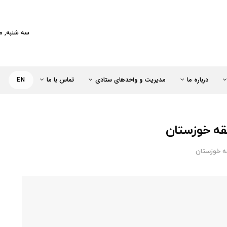
کت خطوط لوله و مخابرات نفت ایران
سه شنبه, مرداد 13
درباره ما
مدیریت و واحدهای ستادی
تماس با ما
EN
طقه خوزستان
ه خوزستان