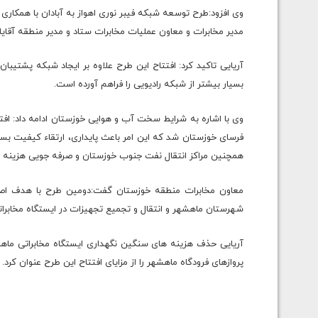
وی افزود:طرح توسعه شبکه فیبر نوری اهواز به آبادان با همکاری
مدیر مخابرات و معاون عملیات مخابرات ستاد و مدیر منطقه آقایان
آریایی تاکید کرد: افتتاح این طرح علاوه بر ایجاد شبکه پشتیبان 
بسیار بیشتر از شبکه رادیویی را فراهم آورده است.
فرسای خوزستان شد که این امر باعث پایداری، ارتقاء کیفیت بسی
همچنین مراکز انتقال نفت جنوب خوزستان و صرفه جویی هزینه 
معاون مخابرات منطقه خوزستان گفت:دومین طرح با هدف اصل
شهرستان ماهشهر و انتقال و تجمیع تجهیزات در ایستگاه مخابراتی مرکز انتقال
آریایی حذف هزینه های سنگین نگهداری ایستگاه مخابراتی ماه
پروازهای فرودگاه ماهشهر را از مزایای افتتاح این طرح عنوان کرد.