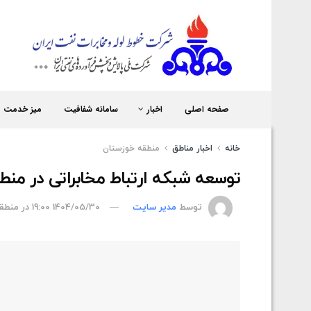
شر
صفحه اصلی
اخبار
سامانه شفافیت
میز خدمت
خانه
اخبار مناطق
منطقه خوزستان
توسعه شبکه ارتباط مخابراتی در من
توسط
مدیر سایت
1404/05/30 19:00
در
منطق