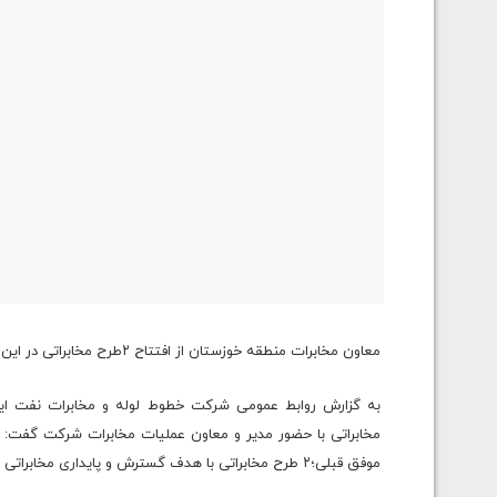
معاون مخابرات منطقه خوزستان از افتتاح ۲طرح مخابراتی در این استان خبر داد.
به گزارش روابط عمومی شرکت خطوط لوله و مخابرات نفت ایران
مخابراتی با حضور مدیر و معاون عملیات مخابرات شرکت گفت: 
موفق قبلی؛۲ طرح مخابراتی با هدف گسترش و پایداری مخابراتی در مراکز انتقال نفت جنوب منطقه خوزستان طراحی، اجرا و عملیاتی شد.