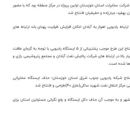
 شرکت مخابرات استان خوزستان اولین پروژه در مرکز منطقه بود که با حضور
 بهفرد، جبارزاده و حقیقیان افتتاح شد.
ارتباط رادیویی اهواز به آبادان امکان افزایش ظرفیت پهنای باند ارتباط های
وی با اشاره به شرایط سخت آب و هوایی خوزستان ادامه داد: افتتاح این طرح موجب پشتیبانی از ۵ ایستگاه رادیویی با توجه به گرمای طاقت
ار بالا در ارتباط های شرکت پالایش نفت آبادان و مجتمع پتروشیمی رازی و
ها شده است.
اح شبکه رادیویی جنوب شرق استان خوزستان؛ حذف ایستگاه مخابراتی
 نفت شهید ساکی(مایل ۴۰)طراحی و افتتاح شد.
شهر و به موجب آن حذف دکل ایستگاه و رفع نگرانی مسئولین استان برای