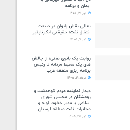
ایمان و برنامه
تیر 31, 1405
تعالی نقش بانوان در صنعت
انتقال نفت؛ حقیقتی انکارناپذیر
تیر 7, 1405
روایت یک بانوی نفتی؛ از چالش
های یک محیط مردانه تا رئیس
برنامه ریزی منطقه غرب
خرداد 19, 1405
دیدار نماینده مردم کوهدشت و
رومشگان در مجلس شورای
اسلامی با مدیر خطوط لوله و
مخابرات نفت منطقه لرستان
تیر 25, 1405