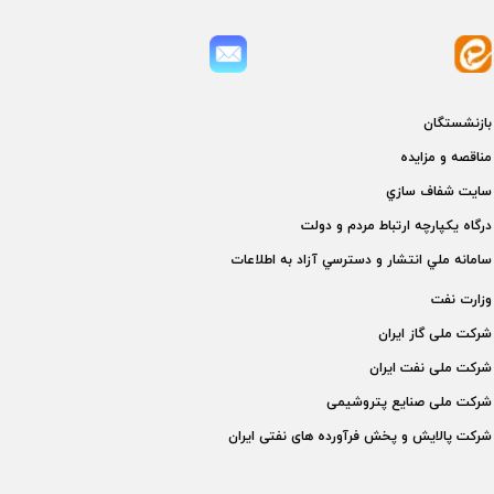
بازنشستگان
مناقصه و مزايده
سايت شفاف سازي
درگاه يكپارچه ارتباط مردم و دولت
سامانه ملي انتشار و دسترسي آزاد به اطلاعات
وزارت نفت
شركت ملی گاز ايران
شركت ملی نفت ايران
شركت ملی صنايع پتروشيمی
شركت پالايش و پخش فرآورده های نفتی ايران