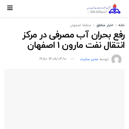
خانه
اخبار مناطق
منطقه اصفهان
رفع بحران آب مصرفی در مرکز
انتقال نفت مارون 1 اصفهان
توسط
مدیر سایت
1405/04/10 19:50