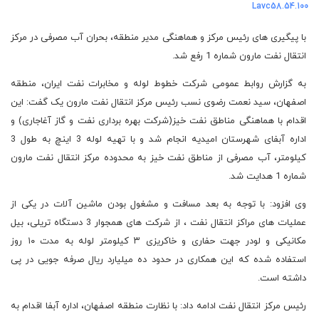
Lavc58.54.100
با پیگیری های رئیس مرکز و هماهنگی مدیر منطقه، بحران آب مصرفی در مرکز
انتقال نفت مارون شماره 1 رفع شد.
به گزارش روابط عمومی شرکت خطوط لوله و مخابرات نفت ایران، منطقه
اصفهان، سید نعمت رضوی نسب رئیس مرکز انتقال نفت مارون یک گفت: این
اقدام با هماهنگی مناطق نفت خیز(شرکت بهره برداری نفت و گاز آغاجاری) و
اداره آبفای شهرستان امیدیه انجام شد و با تهیه لوله 3 اینچ به طول 3
کیلومتر، آب مصرفی از مناطق نفت خیز به محدوده مرکز انتقال نفت مارون
شماره 1 هدایت شد.
وی افزود: با توجه به بعد مسافت و مشغول بودن ماشین آلات در یکی از
عملیات های مراکز انتقال نفت ، از شرکت های همجوار 3 دستگاه تریلی، بیل
مکانیکی و لودر جهت حفاری و خاکریزی ۳ کیلومتر لوله به مدت ۱۰ روز
استفاده شده که این همکاری در حدود ده میلیارد ریال صرفه جویی در پی
داشته است.
رئیس مرکز انتقال نفت ادامه داد: با نظارت منطقه اصفهان، اداره آبفا اقدام به