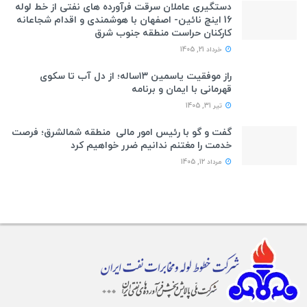
دستگیری عاملان سرقت فرآورده های نفتی از خط لوله
16 اینچ نائین- اصفهان با هوشمندی و اقدام شجاعانه
کارکنان حراست منطقه جنوب شرق
خرداد 21, 1405
راز موفقیت یاسمین ۱۳ساله؛ از دل آب تا سکوی
قهرمانی با ایمان و برنامه
تیر 31, 1405
گفت و گو با رئیس امور مالی منطقه شمالشرق؛ فرصت
خدمت را مغتنم ندانیم ضرر خواهیم کرد
مرداد 12, 1405