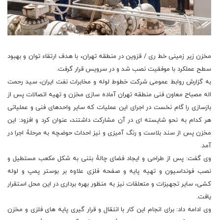
مخزن زیر زمینی خط ری / قزوین در منطقه تهران، با هدف ارتقاء توان و بهبود
سطح عملکرد با موفقیت نصب شد و در سرویس قرار گرفت.
به گزارش روابط عمومی شرکت خطوط لوله و مخابرات نفت ایران، سید رحمت
اله مصباح معاون فنی منطقه تهران آماده سازی مخزن و تهیه اتصالات پس از
بازسازی را گام نخست در اجرای این عملیات که سایر واحدهای فنی و عملیاتی
هر کدام به نحو شایسته ای در آن مشارکت داشتند، عنوان کرد و افزود: این
مخزن پس از سند بلاست و رنگ آمیزی و نیز احداث حوضچه به مرحلۀ اجرا در
آمد.
وی گفت: پس از طراحی و ایجاد فضای چالۀ بتنی به شکل مکعب مستطیل و
نصب فونداسیون و تهیه پایه و صفحه فلزی علاوه بر بوستر پمپ و لوله
کشی، سایر تجهیزات و متعلقات نیز به منظور بهره برداری در این محل استقرار
یافت.
وی ادامه داد: برای انجام این کار با انتقال و قرار گیری پایه های فلزی و مخزن