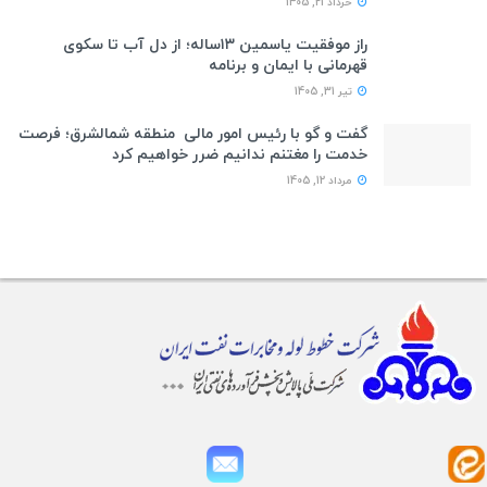
خرداد 21, 1405
راز موفقیت یاسمین ۱۳ساله؛ از دل آب تا سکوی
قهرمانی با ایمان و برنامه
تیر 31, 1405
گفت و گو با رئیس امور مالی منطقه شمالشرق؛ فرصت
خدمت را مغتنم ندانیم ضرر خواهیم کرد
مرداد 12, 1405