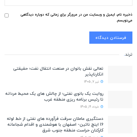
ذخیره نام، ایمیل و وبسایت من در مرورگر برای زمانی که دوباره دیدگاهی
می‌نویسم.
ترند
.
تعالی نقش بانوان در صنعت انتقال نفت؛ حقیقتی
انکارناپذیر
تیر 7, 1405
روایت یک بانوی نفتی؛ از چالش های یک محیط مردانه
تا رئیس برنامه ریزی منطقه غرب
خرداد 19, 1405
دستگیری عاملان سرقت فرآورده های نفتی از خط لوله
16 اینچ نائین- اصفهان با هوشمندی و اقدام شجاعانه
کارکنان حراست منطقه جنوب شرق