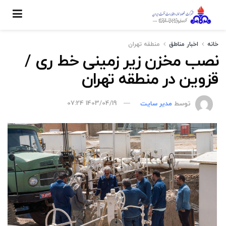
خانه
اخبار مناطق
منطقه تهران
نصب مخزن زیر زمینی خط ری /
قزوین در منطقه تهران
توسط
مدیر سایت
1403/04/19 07:24