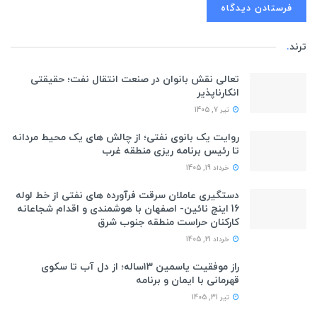
ترند
.
تعالی نقش بانوان در صنعت انتقال نفت؛ حقیقتی
انکارناپذیر
تیر 7, 1405
روایت یک بانوی نفتی؛ از چالش های یک محیط مردانه
تا رئیس برنامه ریزی منطقه غرب
خرداد 19, 1405
دستگیری عاملان سرقت فرآورده های نفتی از خط لوله
16 اینچ نائین- اصفهان با هوشمندی و اقدام شجاعانه
کارکنان حراست منطقه جنوب شرق
خرداد 21, 1405
راز موفقیت یاسمین ۱۳ساله؛ از دل آب تا سکوی
قهرمانی با ایمان و برنامه
تیر 31, 1405