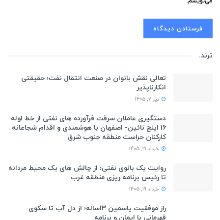
می‌نویسم.
ترند
.
تعالی نقش بانوان در صنعت انتقال نفت؛ حقیقتی
انکارناپذیر
تیر 7, 1405
دستگیری عاملان سرقت فرآورده های نفتی از خط لوله
16 اینچ نائین- اصفهان با هوشمندی و اقدام شجاعانه
کارکنان حراست منطقه جنوب شرق
خرداد 21, 1405
روایت یک بانوی نفتی؛ از چالش های یک محیط مردانه
تا رئیس برنامه ریزی منطقه غرب
خرداد 19, 1405
راز موفقیت یاسمین ۱۳ساله؛ از دل آب تا سکوی
قهرمانی با ایمان و برنامه