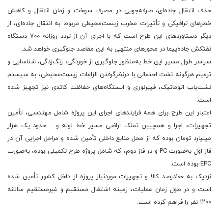
حذف انتقال جاده‌ای، صرفه‌جویی در مصرف سوخت و زمان انتقال و کاهش
خطرهای ترافیکی و تأثیرات مخرب زیست‌محیطی مربوط به انتقال جاده‌ای، از
دیگر دستاوردهای این طرح است که با اجرای آن از تردد روزانه ۷۰۰ دستگاه
نفتکش جاده‌پیما در محورهای منتهی به این مقاصد جلوگیری خواهد شد.
سراسر طول مسیر این خط به‌منظور جلوگیری از خوردگی، زنگ‌زدگی، شناسایی و
ترمیم هرگونه نشت احتمالی با درنظرگرفتن الزامات زیست‌محیطی، به سیستم
نشت‌یاب اتوماتیک، فیبرنوری و ایستگاه‌های حفاظت کاتدی نیز تجهیز شده
است.
اعتبار این طرح برای همه فرایندهای اجرای این پروژه شامل مهندسی، تأمین
تجهیزات، اجرا و همچیین تملک اراضی مسیر خط لوله و… حدود یک هزار
میلیارد تومان بوده که از محل منابع داخلی تأمین شده و مراحل اجرایی آن در
فاز اول به‌صورت PC و در فاز دوم، که شامل پروژه طرح تکمیلی بوده، به‌صورت
EPC بوده است.
نزدیک به ۱۰۰درصد کالا و تجهیزات موردنیاز پروژه از داخل کشور تأمین شده
است و در طول زمان عملیات، زمینه اشتغال مستقیم و غیرمستقیم سالانه
۱۲۰۰ نفر را فراهم کرده است.