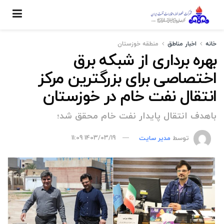
خانه
اخبار مناطق
منطقه خوزستان
بهره برداری از شبکه برق
اختصاصی برای بزرگترین مرکز
انتقال نفت خام در خوزستان
باهدف انتقال پایدار نفت خام محقق شد؛
توسط
مدیر سایت
1403/03/19 11:09