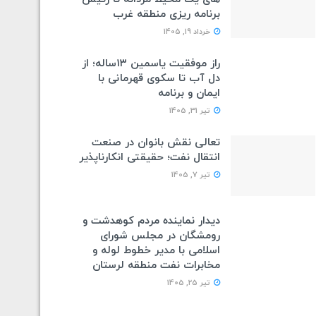
برنامه ریزی منطقه غرب
خرداد 19, 1405
راز موفقیت یاسمین ۱۳ساله؛ از
دل آب تا سکوی قهرمانی با
ایمان و برنامه
تیر 31, 1405
تعالی نقش بانوان در صنعت
انتقال نفت؛ حقیقتی انکارناپذیر
تیر 7, 1405
دیدار نماینده مردم کوهدشت و
رومشگان در مجلس شورای
اسلامی با مدیر خطوط لوله و
مخابرات نفت منطقه لرستان
تیر 25, 1405