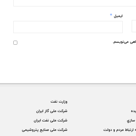
*
ایمیل
گاهی می‌نویسم.
وزارت نفت
يده
شركت ملی گاز ايران
سازي
شركت ملی نفت ايران
 ارتباط مردم و دولت
شركت ملی صنايع پتروشيمی