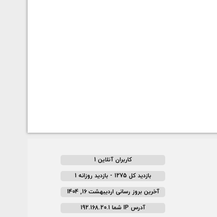
کاربران آنلاین 1
بازدید کل 1275 - بازدید روزانه 1
آخرین بروز رسانی اردیبهشت 16, 1404
آدرس IP شما 192.168.20.1