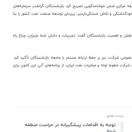
قه مرکزی ضمن خوشامدگویی تصریح کرد: بازنشستگان گرانقدر، سرمایه‌های
خودگذشتگی و تلاش خستگی‌ناپذیر، زیربنای توسعه صنعت نفت کشور را بنا
 نقش و اهمیت بازنشستگان گفت: تجربیات و دانش شما عزیزان، چراغ راه
ومی شرکت، نیز بر حفظ ارتباط مستمر با جامعه بازنشستگان تأکید کرد.
رکت خطوط لوله و مخابرات نفت ایران، از برنامه‌های آتی این کانون برای
پست بعدی
توجه به اقدامات پیشگیرانه در حراست منطقه
شمال