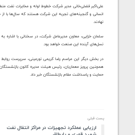
علی‌اکبر فضلی‌خانی مدیر شرکت خطوط لوله و مخابرات نفت منط
انسانی و گنجینه‌های تجربه این شرکت هستند که سال‌ها با از 
نهادند.
سلمان خزایی، معاون مدیرعامل شرکت، در سخنانی با اشاره به
نسل‌های آینده این صنعت خواهد بود.
در بخش دیگر این مراسم رضا کریمی نورعینی، سرپرست روابط عم
همچنین پرویز معماریان، رئیس هیئت مدیره کانون بازنشستگان ش
حمایت و پاسداشت مقام بازنشستگان خبر داد.
پست قبلی
ارزیابی عملکرد تجهیزات در مراکز انتقال نفت
شهید قمری و پایطاق