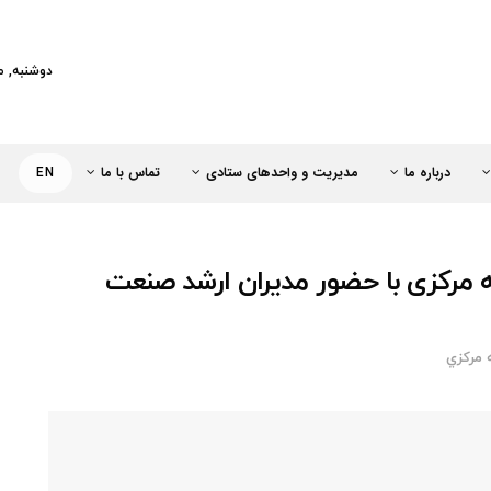
کت خطوط لوله و مخابرات نفت ایران
دوشنبه, مرداد 2
درباره ما
مدیریت و واحدهای ستادی
تماس با ما
EN
ه مرکزی با حضور مدیران ارشد صنعت
 مركزي