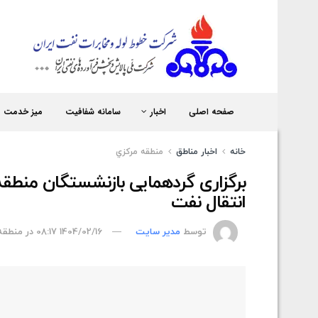
شر
صفحه اصلی
اخبار
سامانه شفافیت
میز خدمت
خانه
اخبار مناطق
منطقه مركزي
برگزاری گردهمایی بازنشستگان منطق
انتقال نفت
توسط
مدیر سایت
1404/02/16 08:17
در
منطقه