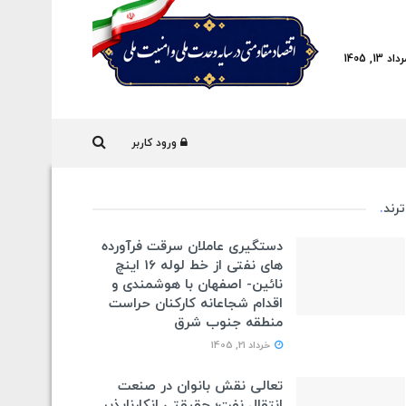
, 1405
ورود کاربر
ترند
.
دستگیری عاملان سرقت فرآورده
های نفتی از خط لوله 16 اینچ
نائین- اصفهان با هوشمندی و
اقدام شجاعانه کارکنان حراست
منطقه جنوب شرق
خرداد 21, 1405
تعالی نقش بانوان در صنعت
انتقال نفت؛ حقیقتی انکارناپذیر