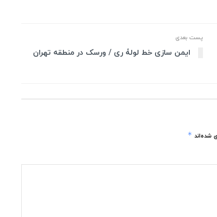
پست بعدی
ایمن سازی خط لولۀ ری / ورسک در منطقه تهران
*
 شده‌اند