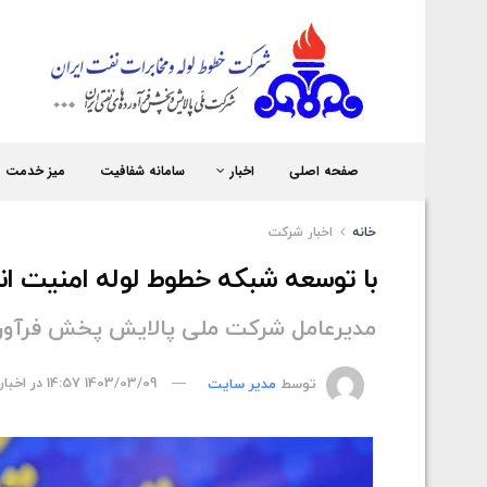
شر
صفحه اصلی
اخبار
سامانه شفافیت
میز خدمت
خانه
اخبار شركت
با توسعه شبکه خطوط لوله امنیت ا
مدیرعامل شرکت ملی پالایش پخش فرآورده
توسط
مدیر سایت
1403/03/09 14:57
در
اخبا