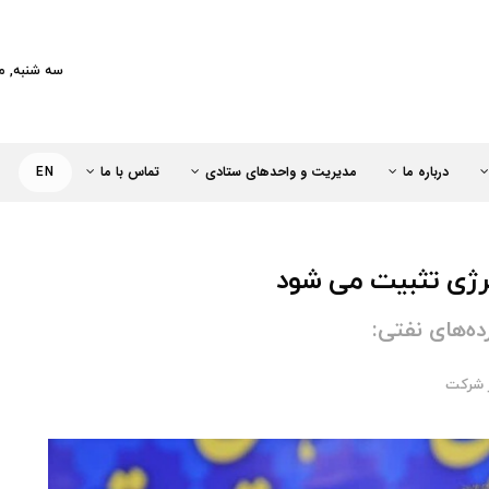
کت خطوط لوله و مخابرات نفت ایران
سه شنبه, مرداد 13
درباره ما
مدیریت و واحدهای ستادی
تماس با ما
EN
نرژی تثبیت می شود
‌های نفتی:
ر شركت