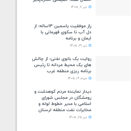
تیر 7, 1405
راز موفقیت یاسمین ۱۳ساله؛ از
دل آب تا سکوی قهرمانی با
ایمان و برنامه
تیر 31, 1405
روایت یک بانوی نفتی؛ از چالش
های یک محیط مردانه تا رئیس
برنامه ریزی منطقه غرب
خرداد 19, 1405
دیدار نماینده مردم کوهدشت و
رومشگان در مجلس شورای
اسلامی با مدیر خطوط لوله و
مخابرات نفت منطقه لرستان
تیر 25, 1405