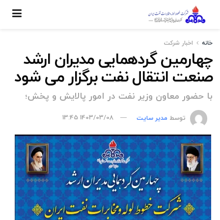
خانه
اخبار شركت
چهارمین گردهمایی مدیران ارشد
صنعت انتقال نفت برگزار می شود
با حضور معاون وزیر نفت در امور پالایش و پخش؛
توسط
مدیر سایت
1403/03/08 13:45