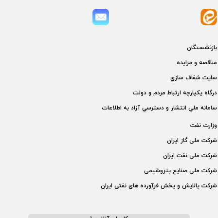
بازنشستگان
مناقصه و مزايده
سايت شفاف سازي
درگاه يكپارچه ارتباط مردم و دولت
سامانه ملي انتشار و دسترسي آزاد به اطلاعات
وزارت نفت
شركت ملی گاز ايران
شركت ملی نفت ايران
شركت ملی صنايع پتروشيمی
شركت پالايش و پخش فرآورده های نفتی ايران