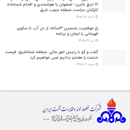
16 اینچ نائین- اصفهان با هوشمندی و اقدام شجاعانه
کارکنان حراست منطقه جنوب شرق
خرداد 21, 1405
راز موفقیت یاسمین ۱۳ساله؛ از دل آب تا سکوی
قهرمانی با ایمان و برنامه
تیر 31, 1405
گفت و گو با رئیس امور مالی منطقه شمالشرق؛ فرصت
خدمت را مغتنم ندانیم ضرر خواهیم کرد
مرداد 12, 1405