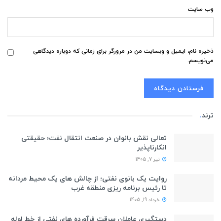
وب‌ سایت
ذخیره نام، ایمیل و وبسایت من در مرورگر برای زمانی که دوباره دیدگاهی
می‌نویسم.
ترند
.
تعالی نقش بانوان در صنعت انتقال نفت؛ حقیقتی
انکارناپذیر
تیر 7, 1405
روایت یک بانوی نفتی؛ از چالش های یک محیط مردانه
تا رئیس برنامه ریزی منطقه غرب
خرداد 19, 1405
دستگیری عاملان سرقت فرآورده های نفتی از خط لوله