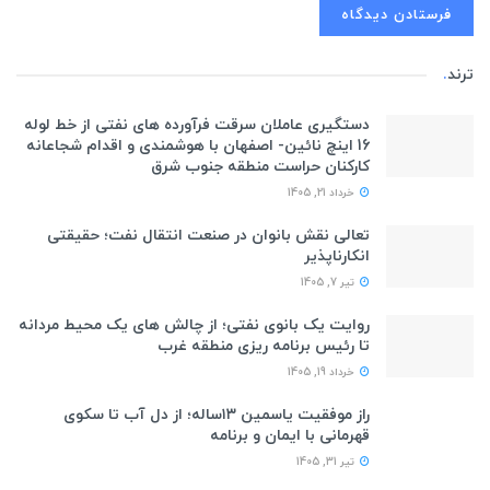
ترند
.
دستگیری عاملان سرقت فرآورده های نفتی از خط لوله
16 اینچ نائین- اصفهان با هوشمندی و اقدام شجاعانه
کارکنان حراست منطقه جنوب شرق
خرداد 21, 1405
تعالی نقش بانوان در صنعت انتقال نفت؛ حقیقتی
انکارناپذیر
تیر 7, 1405
روایت یک بانوی نفتی؛ از چالش های یک محیط مردانه
تا رئیس برنامه ریزی منطقه غرب
خرداد 19, 1405
راز موفقیت یاسمین ۱۳ساله؛ از دل آب تا سکوی
قهرمانی با ایمان و برنامه
تیر 31, 1405