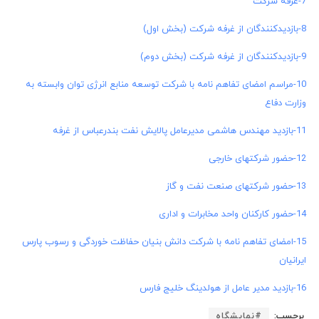
7-غرفه شرکت
8-بازدیدکنندگان از غرفه شرکت (بخش اول)
9-بازدیدکنندگان از غرفه شرکت (بخش دوم)
10-مراسم امضای تفاهم نامه با شرکت توسعه منابع انرژی توان وابسته به
وزارت دفاع
11-بازدید مهندس هاشمی مدیرعامل پالایش نفت بندرعباس از غرفه
12-حضور شرکتهای خارجی
13-حضور شرکتهای صنعت نفت و گاز
14-حضور کارکنان واحد مخابرات و اداری
15-امضای تفاهم نامه با شرکت دانش بنیان حفاظت خوردگی و رسوب پارس
ایرانیان
16-بازدید مدیر عامل از هولدینگ خلیج فارس
برچسب:
#نمايشگاه