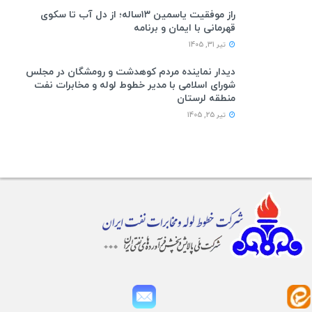
راز موفقیت یاسمین ۱۳ساله؛ از دل آب تا سکوی
قهرمانی با ایمان و برنامه
تیر 31, 1405
دیدار نماینده مردم کوهدشت و رومشگان در مجلس
شورای اسلامی با مدیر خطوط لوله و مخابرات نفت
منطقه لرستان
تیر 25, 1405