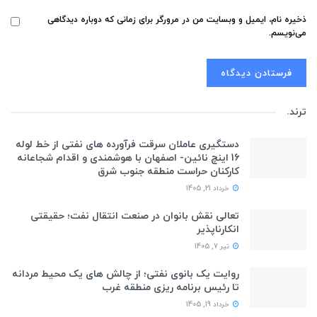
ذخیره نام، ایمیل و وبسایت من در مرورگر برای زمانی که دوباره دیدگاهی
می‌نویسم.
ترند
.
دستگیری عاملان سرقت فرآورده های نفتی از خط لوله
16 اینچ نائین- اصفهان با هوشمندی و اقدام شجاعانه
کارکنان حراست منطقه جنوب شرق
خرداد 21, 1405
تعالی نقش بانوان در صنعت انتقال نفت؛ حقیقتی
انکارناپذیر
تیر 7, 1405
روایت یک بانوی نفتی؛ از چالش های یک محیط مردانه
تا رئیس برنامه ریزی منطقه غرب
خرداد 19, 1405