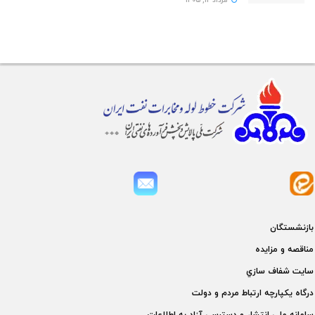
مرداد 12, 1405
بازنشستگان
مناقصه و مزايده
سايت شفاف سازي
درگاه يكپارچه ارتباط مردم و دولت