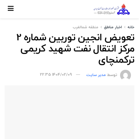
خانه
اخبار مناطق
منطقه شمالغرب
تعویض انجین توربین شماره 2
مرکز انتقال نفت شهید کریمی
ترکمنچای
توسط
مدیر سایت
1404/02/09 22:35