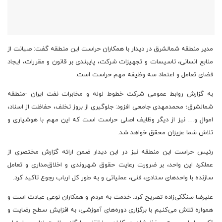
مدیر منطقه شمالشرق در دیدار با همکاران حراست این منطقه گفت: صیانت از
منابع انسانی، تاسیسات و تجهیزات شرکت، پایبندی بر قانون و مقررات، ایجاد
فضای تعامل و اعتماد سه وظیفه مهم حراست است.
به گزارش روابط عمومی شرکت خطوط لوله و مخابرات نفت ایران -منطقه
شمالشرق؛ محمدمهدی جامعی افزود: جلوگیری از بروز تخلف، حفاظت از اسناد،
اموال و… نیز از دیگر وظایف اصلی حراست است که این مهم با هوشیاری و
تلاش شما عزیزان محقق خواهد ‌شد.
رئیس حراست این منطقه نیز در این دیدار ضمن ارائه گزارش مختصری از
عملکرد این واحد، بر ضرورت رعایت حقوق شهروندی و اخلاق‌مداری و تعامل
سازنده با واحدهای ستادی، فنی، عملیاتی و به طور کل ارباب رجوع تاکید کرد.
علیرضا سنگکی‌زاده تصریح کرد: خدمت به مردم و همکاران نوعی عبادت است و
همواره تلاش می‌کنیم با برگزاری دوره‌های آموزشی، به افزایش سطح رضایت و