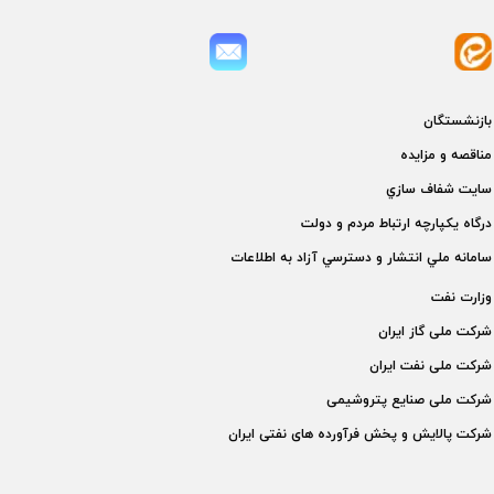
بازنشستگان
مناقصه و مزايده
سايت شفاف سازي
درگاه يكپارچه ارتباط مردم و دولت
سامانه ملي انتشار و دسترسي آزاد به اطلاعات
وزارت نفت
شركت ملی گاز ايران
شركت ملی نفت ايران
شركت ملی صنايع پتروشيمی
شركت پالايش و پخش فرآورده های نفتی ايران