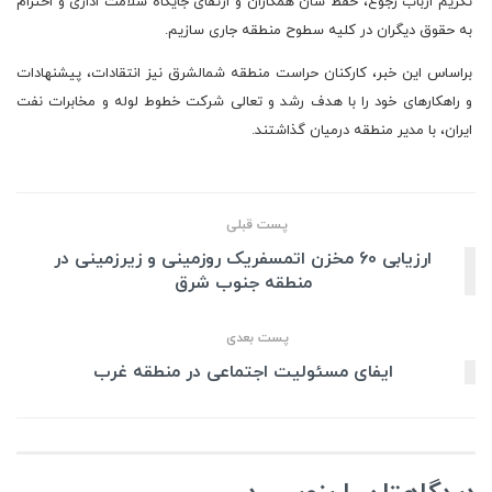
تکریم ارباب رجوع، حفظ شان همکاران و ارتقای جایگاه سلامت اداری و احترام
به حقوق دیگران در کلیه سطوح منطقه جاری سازیم.
براساس این خبر، کارکنان حراست منطقه شمالشرق نیز انتقادات، پیشنهادات
و راهکارهای خود را با هدف رشد و تعالی شرکت خطوط لوله و مخابرات نفت
ایران، با مدیر منطقه درمیان گذاشتند.
پست قبلی
ارزیابی 60 مخزن اتمسفریک روزمینی و زیرزمینی در
منطقه جنوب شرق
پست بعدی
ایفای مسئولیت اجتماعی در منطقه غرب