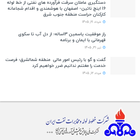
دستگیری عاملان سرقت فرآورده های نفتی از خط لوله
16 اینچ نائین- اصفهان با هوشمندی و اقدام شجاعانه
کارکنان حراست منطقه جنوب شرق
خرداد 21, 1405
راز موفقیت یاسمین ۱۳ساله؛ از دل آب تا سکوی
قهرمانی با ایمان و برنامه
تیر 31, 1405
گفت و گو با رئیس امور مالی منطقه شمالشرق؛ فرصت
خدمت را مغتنم ندانیم ضرر خواهیم کرد
مرداد 12, 1405