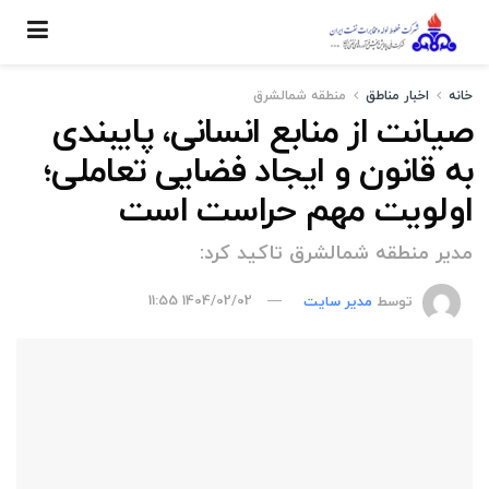
خانه
اخبار مناطق
منطقه شمالشرق
صیانت از منابع انسانی، پایبندی
به قانون و ایجاد فضایی تعاملی؛
اولویت مهم حراست است
مدیر منطقه شمالشرق تاکید کرد:
توسط
مدیر سایت
1404/02/02 11:55