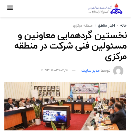
خانه
اخبار مناطق
منطقه مركزي
نخستین گردهمایی معاونین و
مسئولین فنی شرکت در منطقه
مرکزی
توسط
مدیر سایت
1403/02/11 12:53