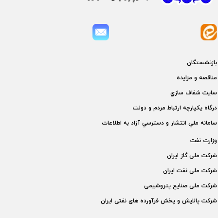
بازنشستگان
مناقصه و مزايده
سايت شفاف سازي
درگاه يكپارچه ارتباط مردم و دولت
سامانه ملي انتشار و دسترسي آزاد به اطلاعات
وزارت نفت
شركت ملی گاز ايران
شركت ملی نفت ايران
شركت ملی صنايع پتروشيمی
شركت پالايش و پخش فرآورده های نفتی ايران