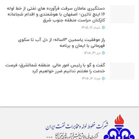
دستگیری عاملان سرقت فرآورده های نفتی از خط لوله
16 اینچ نائین- اصفهان با هوشمندی و اقدام شجاعانه
کارکنان حراست منطقه جنوب شرق
خرداد 21, 1405
راز موفقیت یاسمین ۱۳ساله؛ از دل آب تا سکوی
قهرمانی با ایمان و برنامه
تیر 31, 1405
گفت و گو با رئیس امور مالی منطقه شمالشرق؛ فرصت
خدمت را مغتنم ندانیم ضرر خواهیم کرد
مرداد 12, 1405