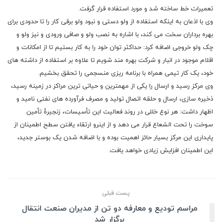
تعمیرات خط ساخته شد و مورد استفاده قرار گرفت.
وی با اذعان به اینکه استفاده از ولو دستی و نبود ولو برقی کار را تا حدودی برای
بهره برداران سخت می کند، با اشاره به نصب ولو و صافی ورودی و نیز ولو و
چک ولو خروجی اضافه کرد: حداکثر توان خود را به کار بستیم تا از امکانات و
اقلام موجود در انبار و شرکت بهره مند شویم تا علاوه بر استفاده از داشته های
خود، یک کار تیمی همراه با برنامه ریزی منسجمی را تحقق بخشیم.
وی مرکز رسید و ارسال را یکی از مهمترین و حیاتی ترین مراکز در زمینه رسید،
ذخیره سازی، ارسال و حلقه اتصال تولید و مصرف فرآورده های نفتی نامید و
اظهار داشت: هر نوع خللی در روند فعالیت این تأسیسات، زنجیرۀ تأمین
سوخت را تحت الشعاع قرار می دهد و از اینرو ارتقاء یافتن سطح اطمینان از
پایداری این مرکز بسیار حائز اهمیت بوده و با اضافه شدن یک بوستر جدید،
این اطمینان افزایش زیادی خواهد یافت.
پست قبلی
مراسم تودیع و معارفه دو تن از مدیران صنعت انتقال
برگزار شد