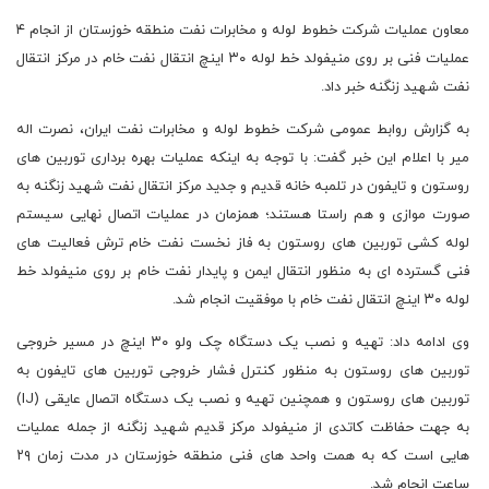
معاون عملیات شرکت خطوط لوله و مخابرات نفت منطقه خوزستان از انجام ۴
عملیات فنی بر روی منیفولد خط لوله ۳۰ اینچ انتقال نفت خام در مرکز انتقال
نفت شهید زنگنه خبر داد.
به گزارش روابط عمومی شرکت خطوط لوله و مخابرات نفت ایران، نصرت اله
میر با اعلام این خبر گفت: با توجه به اینکه عملیات بهره برداری توربین های
روستون و تایفون در تلمبه خانه قدیم و جدید مرکز انتقال نفت شهید زنگنه به
صورت موازی و هم راستا هستند؛ همزمان در عملیات اتصال نهایی سیستم
لوله کشی توربین های روستون به فاز نخست نفت خام ترش فعالیت های
فنی گسترده ای به منظور انتقال ایمن و پایدار نفت خام بر روی منیفولد خط
لوله ۳۰ اینچ انتقال نفت خام با موفقیت انجام شد.
وی ادامه داد: تهیه و نصب یک دستگاه چک ولو ۳۰ اینچ در مسیر خروجی
توربین های روستون به منظور کنترل فشار خروجی توربین های تایفون به
توربین های روستون و همچنین تهیه و نصب یک دستگاه اتصال عایقی (IJ)
به جهت حفاظت کاتدی از منیفولد مرکز قدیم شهید زنگنه از جمله عملیات
هایی است که به همت واحد های فنی منطقه خوزستان در مدت زمان ۲۹
ساعت انجام شد.