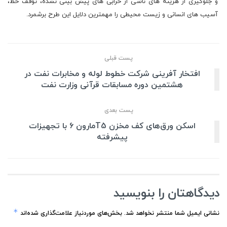
و جلوگیری از هزینه های ناشی از خرابی های پیش بینی نشده، توقف خط،
آسیب های انسانی و زیست محیطی را مهمترین دلایل این طرح برشمرد.
پست قبلی
افتخار آفرینی شرکت خطوط لوله و مخابرات نفت در
هشتمین دوره مسابقات قرآنی وزارت نفت
پست بعدی
اسکن ورق‌های کف مخزن T5مارون ۶ با تجهیزات
پیشرفته
دیدگاهتان را بنویسید
*
نشانی ایمیل شما منتشر نخواهد شد.
بخش‌های موردنیاز علامت‌گذاری شده‌اند