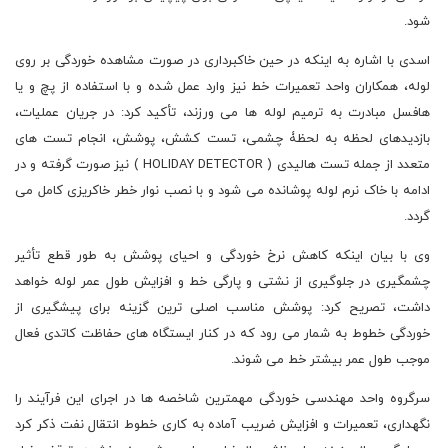
شود.
اسدی با اشاره به اینکه در حین خاکبرداری در صورت مشاهده خوردگی بر روی
لوله، همکاران واحد تعمیرات خط نیز وارد عمل شده و با استفاده از پچ و یا
هافسل مبادرت به ترمیم لوله ها می ورزند، تأکید کرد: در جریان عملیات،
بازدیدهای لحظه به لحظۀ چشمی، تست کشش، پوشش، انجام تست های
متعدد از جمله تست هالیدی ( HOLIDAY DETECTOR ) نیز صورت گرفته و در
ادامه با خاک نرم لوله پوشانده می شود و با نصب نوار خطر خاکریزی کامل می
گردد.
وی با بیان اینکه کاهش نرخ خوردگی و احیای پوشش به طور قطع تأثیر
چشمگیری در جلوگیری از نشتی و پارگی خط و افزایش طول عمر لوله خواهد
داشت، تصریح کرد: پوشش مناسب اصلی ترین گزینه برای پیشگیری از
خوردگی خطوط به شمار می رود که در کنار ایستگاه های حفاظت کاتدی فعال
موجب طول عمر بیشتر خط می شوند.
سرگروه واحد مهندسی خوردگی مهمترین شاخصه ها در اجرای این فرآیند را
نگهداری، تعمیرات و افزایش ضریب آماده به کاری خطوط انتقال نفت ذکر کرد