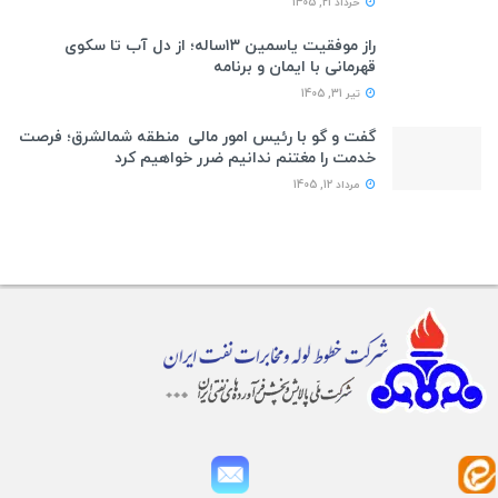
خرداد 21, 1405
راز موفقیت یاسمین ۱۳ساله؛ از دل آب تا سکوی
قهرمانی با ایمان و برنامه
تیر 31, 1405
گفت و گو با رئیس امور مالی منطقه شمالشرق؛ فرصت
خدمت را مغتنم ندانیم ضرر خواهیم کرد
مرداد 12, 1405