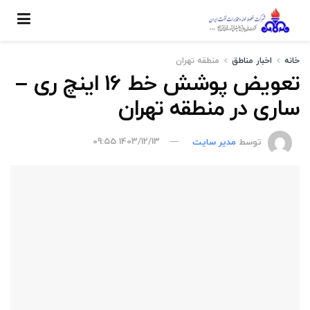
خانه
اخبار مناطق
منطقه تهران
تعویض پوشش خط 16 اینچ ری –
ساری در منطقه تهران
توسط
مدیر سایت
1403/12/13 09:55