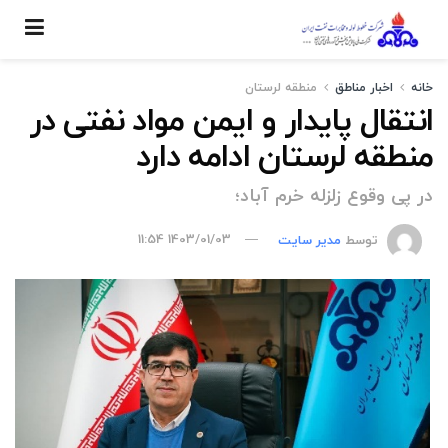
خانه
اخبار مناطق
منطقه لرستان
انتقال پایدار و ایمن مواد نفتی در
منطقه لرستان ادامه دارد
در پی وقوع زلزله خرم آباد؛
توسط
مدیر سایت
1403/01/03 11:54