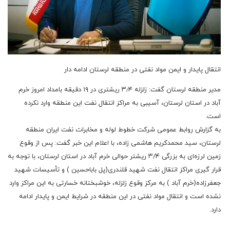
انتقال پایدار و ایمن مواد نفتی در منطقه لرستان ادامه دار
مدیر منطقه لرستان گفت: زلزله ۳٫۴ ریشتری در ۱۹ دقیقه بامداد امروز خرم
آباد در استان لرستان، آسیبی به مراکز انتقال نفت این منطقه وارد نکرده
است.
به گزارش روابط عمومی شرکت خطوط لوله و مخابرات نفت ایران منطقه
لرستان، سید محمدکریم هاشمی زاده، با اعلام این خبر گفت: پس از وقوع
زمین لرزه‌ای به بزرگی ۳/۴ ریشتر حوالی خرم آباد در استان لرستان، با توجه به
قرار گیری مراکز انتقال نفت شهید قلندری(پل باباحسین ) و تأسیسات شهید
جعفرزاده(خرم آباد ) به مرکز وقوع زلزله، خوشبختانه خسارتی به این مراکز وارد
نشده است و انتقال مواد نفتی در این منطقه در شرایط ایمن و پایدار ادامه
دارد.