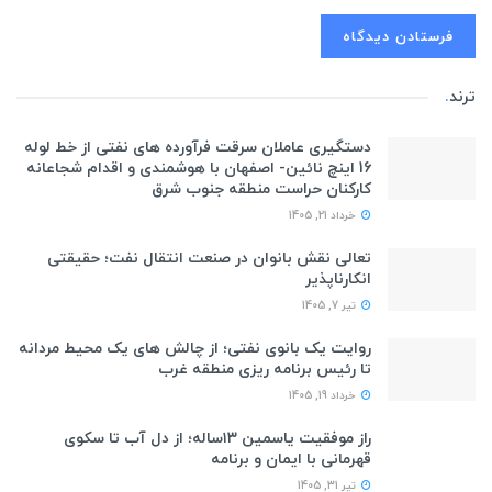
ترند
.
دستگیری عاملان سرقت فرآورده های نفتی از خط لوله
16 اینچ نائین- اصفهان با هوشمندی و اقدام شجاعانه
کارکنان حراست منطقه جنوب شرق
خرداد 21, 1405
تعالی نقش بانوان در صنعت انتقال نفت؛ حقیقتی
انکارناپذیر
تیر 7, 1405
روایت یک بانوی نفتی؛ از چالش های یک محیط مردانه
تا رئیس برنامه ریزی منطقه غرب
خرداد 19, 1405
راز موفقیت یاسمین ۱۳ساله؛ از دل آب تا سکوی
قهرمانی با ایمان و برنامه
تیر 31, 1405