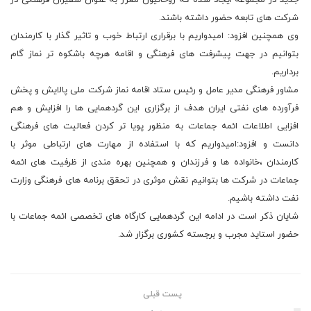
جدید در مجموعه ایجاد شده که روحانیون معزز به عنوان سفیران فرهنگی در
شرکت های تابعه حضور داشته باشند.
وی همچنین افزود: امیدواریم با برقراری ارتباط خوب و تاثیر گذار با کارمندان
بتوانیم در جهت پیشرفت های فرهنگی و اقامه هرچه باشکوه تر نماز گام
برداریم.
مشاور فرهنگی مدیر عامل و رئیس ستاد اقامه نماز شرکت ملی پالایش و پخش
فرآورده های نفتی ایران هدف از برگزاری این گردهمایی ها را افزایش و هم
افزایی اطلاعات ائمه جماعات به منظور پویا تر کردن فعالیت های فرهنگی
دانست و افزود:امیدواریم که با استفاده از مهارت های ارتباطی موثر با
کارمندان ،خانواده ها و فرزندان و همچنین بهره مندی از ظرفیت های ائمه
جماعات در شرکت ها بتوانیم نقش موثری در تحقق برنامه های فرهنگی وزارت
نفت داشته باشیم.
شایان ذکر است در ادامه این گردهمایی کارگاه های تخصصی ائمه جماعات با
حضور استاید مجرب و برجسته کشوری برگزار شد.
پست قبلی