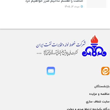
خدمت را مغتنم ندانیم ضرر خواهیم کرد
مرداد 12, 1405
بازنشستگان
مناقصه و مزايده
سايت شفاف سازي
درگاه يكپارچه ارتباط مردم و دولت